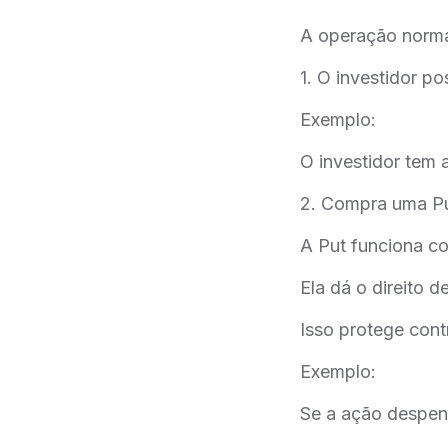
A operação norma
1. O investidor p
Exemplo:
O investidor tem 
2. Compra uma Pu
A Put funciona c
Ela dá o direito 
Isso protege cont
Exemplo:
Se a ação despenc