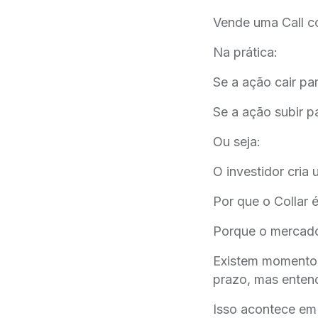
Vende uma Call c
Na prática:
Se a ação cair pa
Se a ação subir p
Ou seja:
O investidor cria 
Por que o Collar é
Porque o mercado 
Existem momentos
prazo, mas entend
Isso acontece em