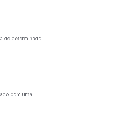
ma de determinado
upado com uma