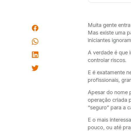
Muita gente entr
Mas existe uma p
iniciantes ignoram
A verdade é que i
controlar riscos.
E é exatamente ne
profissionais, gr
Apesar do nome pa
operação criada 
“seguro” para a ca
E o mais interess
pouco, ou até pr