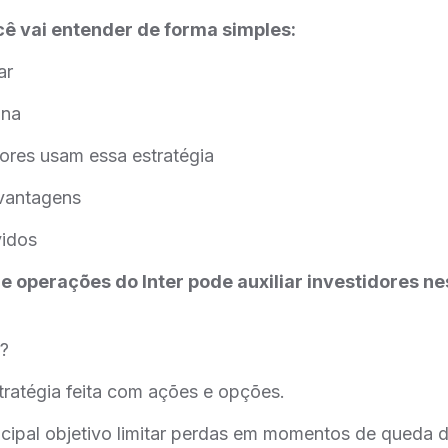
cê vai entender de forma simples:
ar
ona
dores usam essa estratégia
 vantagens
vidos
 operações do Inter pode auxiliar investidores ne
r?
tratégia feita com ações e opções.
cipal objetivo limitar perdas em momentos de queda 