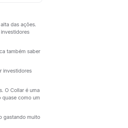
alta das ações.
investidores
fica também saber
r investidores
s. O Collar é uma
do quase como um
ão gastando muito