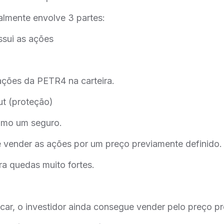
lmente envolve 3 partes:
ossui as ações
ações da PETR4 na carteira.
t (proteção)
omo um seguro.
de vender as ações por um preço previamente definido.
ra quedas muito fortes.
ar, o investidor ainda consegue vender pelo preço pr