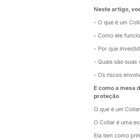
Neste artigo, vo
- O que é um Coll
- Como ele funci
- Por que investi
- Quais são suas
- Os riscos envol
E como a mesa de
proteção
O que é um Colla
O Collar é uma es
Ela tem como prin