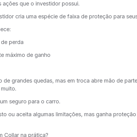
s ações que o investidor possui.
estidor cria uma espécie de faixa de proteção para seus
lece:
 de perda
te máximo de ganho
co de grandes quedas, mas em troca abre mão de part
 muito.
um seguro para o carro.
to ou aceita algumas limitações, mas ganha proteção
 Collar na prática?