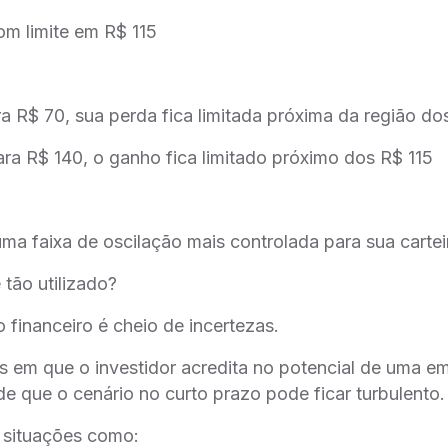
om limite em R$ 115
ra R$ 70, sua perda fica limitada próxima da região d
ara R$ 140, o ganho fica limitado próximo dos R$ 115
uma faixa de oscilação mais controlada para sua cartei
 tão utilizado?
financeiro é cheio de incertezas.
 em que o investidor acredita no potencial de uma e
e que o cenário no curto prazo pode ficar turbulento.
 situações como: