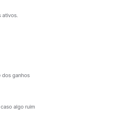
 ativos.
e dos ganhos
 caso algo ruim