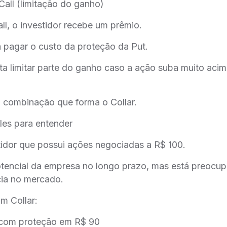
all (limitação do ganho)
l, o investidor recebe um prêmio.
a pagar o custo da proteção da Put.
ita limitar parte do ganho caso a ação suba muito aci
a combinação que forma o Collar.
es para entender
tidor que possui ações negociadas a R$ 100.
potencial da empresa no longo prazo, mas está preoc
cia no mercado.
m Collar:
com proteção em R$ 90