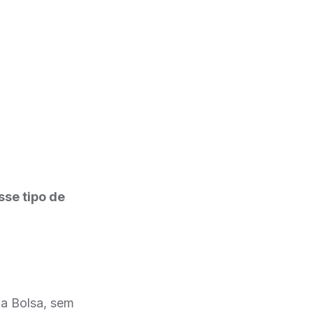
sse tipo de
da Bolsa, sem