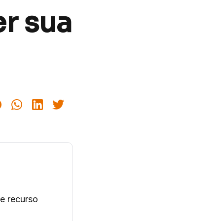
r sua
e recurso