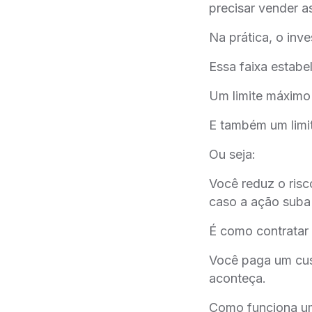
precisar vender a
Na prática, o inv
Essa faixa estabe
Um limite máximo
E também um limi
Ou seja:
Você reduz o ris
caso a ação suba
É como contratar 
Você paga um cus
aconteça.
Como funciona um