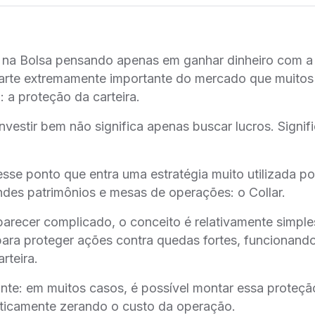
a na Bolsa pensando apenas em ganhar dinheiro com a 
arte extremamente importante do mercado que muitos 
: a proteção da carteira.
nvestir bem não significa apenas buscar lucros. Signi
sse ponto que entra uma estratégia muito utilizada po
andes patrimônios e mesas de operações: o Collar.
recer complicado, o conceito é relativamente simple
para proteger ações contra quedas fortes, funcionan
rteira.
ante: em muitos casos, é possível montar essa proteç
aticamente zerando o custo da operação.