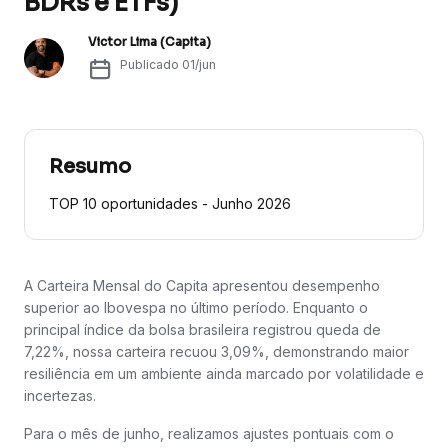
BDRs e ETFs)
Victor Lima (Capita)
Publicado
01/jun
Resumo
TOP 10 oportunidades - Junho 2026
A Carteira Mensal do Capita apresentou desempenho
superior ao Ibovespa no último período. Enquanto o
principal índice da bolsa brasileira registrou queda de
7,22%, nossa carteira recuou 3,09%, demonstrando maior
resiliência em um ambiente ainda marcado por volatilidade e
incertezas.
Para o mês de junho, realizamos ajustes pontuais com o