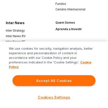
Fundos
Cenário Internacional
Inter News
Quem Somos
Aprenda a Investir
Inter Strategy
Inter News RV
Inter News RF
Top Funds
We use cookies for security, navigation analysis, better
experience and personalization of content in
accordance with our Cookie Policy and your
Baixe o app
preferences indicated in the 'Cookie Settings'.
Cookie
Policy
Accept All Cookies
Siga o Inter
Cookies Settings