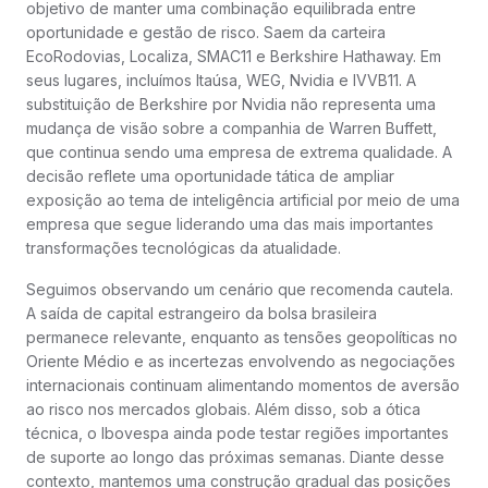
objetivo de manter uma combinação equilibrada entre
oportunidade e gestão de risco. Saem da carteira
EcoRodovias, Localiza, SMAC11 e Berkshire Hathaway. Em
seus lugares, incluímos Itaúsa, WEG, Nvidia e IVVB11. A
substituição de Berkshire por Nvidia não representa uma
mudança de visão sobre a companhia de Warren Buffett,
que continua sendo uma empresa de extrema qualidade. A
decisão reflete uma oportunidade tática de ampliar
exposição ao tema de inteligência artificial por meio de uma
empresa que segue liderando uma das mais importantes
transformações tecnológicas da atualidade.
Seguimos observando um cenário que recomenda cautela.
A saída de capital estrangeiro da bolsa brasileira
permanece relevante, enquanto as tensões geopolíticas no
Oriente Médio e as incertezas envolvendo as negociações
internacionais continuam alimentando momentos de aversão
ao risco nos mercados globais. Além disso, sob a ótica
técnica, o Ibovespa ainda pode testar regiões importantes
de suporte ao longo das próximas semanas. Diante desse
contexto, mantemos uma construção gradual das posições