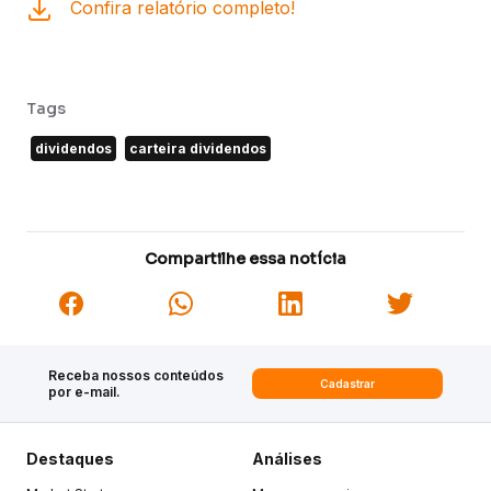
Confira relatório completo!
Tags
dividendos
carteira dividendos
Compartilhe essa notícia
Receba nossos conteúdos
Cadastrar
por e-mail.
Destaques
Análises