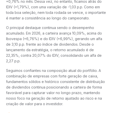
+0,76% no mês. Dessa vez, no entanto, ficamos atrás do
IDIV (+1,79%), com uma variação de -1,03 p.p. Como em
toda boa seleção, nem toda rodada se vence, o importante
é manter a consistência ao longo do campeonato.
O principal destaque continua sendo o desempenho
acumulado. Em 2026, a carteira avança 10,09%, acima do
Ibovespa (+6,76%) e do IDIV (+6,99%), gerando um alfa
de 3,10 p.p. frente ao índice de dividendos. Desde o
lançamento da estratégia, o retorno acumulado é de
22,35%, contra 20,07% do IDIV, consolidando um alfa de
2,27 p.p.
Seguimos confiantes na composição atual do portfólio. A
combinação de empresas com forte geração de caixa,
fundamentos sólidos e histórico consistente de distribuição
de dividendos continua posicionando a carteira de forma
favorável para capturar valor no longo prazo, mantendo
nosso foco na geração de retorno ajustado ao risco e na
criação de valor para o investidor.