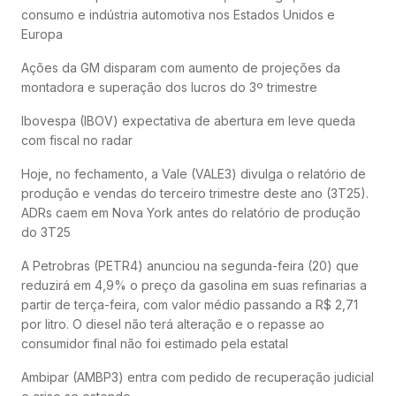
consumo e indústria automotiva nos Estados Unidos e
Europa
Ações da GM disparam com aumento de projeções da
montadora e superação dos lucros do 3º trimestre
Ibovespa (IBOV) expectativa de abertura em leve queda
com fiscal no radar
Hoje, no fechamento, a Vale (VALE3) divulga o relatório de
produção e vendas do terceiro trimestre deste ano (3T25).
ADRs caem em Nova York antes do relatório de produção
do 3T25
A Petrobras (PETR4) anunciou na segunda-feira (20) que
reduzirá em 4,9% o preço da gasolina em suas refinarias a
partir de terça-feira, com valor médio passando a R$ 2,71
por litro. O diesel não terá alteração e o repasse ao
consumidor final não foi estimado pela estatal
Ambipar (AMBP3) entra com pedido de recuperação judicial