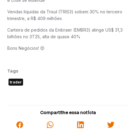
e crise se estende
Vendas líquidas da Trisul (TRIS3) sobem 30% no terceiro
trimestre, a R$ 409 milhões
Carteira de pedidos da Embraer (EMBR3) atinge US$ 31,3
bilhões no 3T25, alta de quase 40%
Bons Negócios! 🤑
Tags
trader
Compartilhe essa notícia