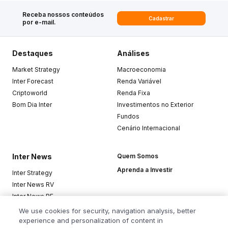
Receba nossos conteúdos
Cadastrar
por e-mail.
Destaques
Análises
Market Strategy
Macroeconomia
Inter Forecast
Renda Variável
Criptoworld
Renda Fixa
Bom Dia Inter
Investimentos no Exterior
Fundos
Cenário Internacional
Inter News
Quem Somos
Aprenda a Investir
Inter Strategy
Inter News RV
Inter News RF
Top Funds
We use cookies for security, navigation analysis, better
experience and personalization of content in