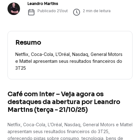
Leandro Martins
Publicado
21/out
2
min de leitura
Resumo
Netflix, Coca-Cola, L’Oréal, Nasdaq, General Motors
e Mattel apresentam seus resultados financeiros do
3T25
Café com Inter – Veja agora os
destaques da abertura por Leandro
Martins (terça - 21/10/25)
Netflix, Coca-Cola, L’Oréal, Nasdaq, General Motors e Mattel
apresentam seus resultados financeiros do 3T25,
oferecendo pistas sobre consumo, tecnologia, bens de