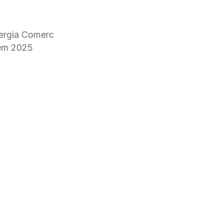
ergia Comerc
 em 2025