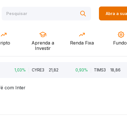
Abra a su
ripto
Aprenda a
Renda Fixa
Fundo
Investir
1,03%
CYRE3
21,82
0,93%
TIMS3
18,86
é com Inter