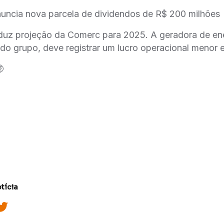
ncia nova parcela de dividendos de R$ 200 milhões
duz projeção da Comerc para 2025. A geradora de en
 do grupo, deve registrar um lucro operacional menor

tícia