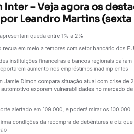
 Inter – Veja agora os dest
por Leandro Martins (sexta 
 apresentam queda entre 1% a 2%
 recua em meio a temores com setor bancário dos E
es instituições financeiras e bancos regionais caíram
 reportarem aumento nos empréstimos inadimplentes
Jamie Dimon compara situação atual com crise de 
or automotivo exporem vulnerabilidades no mercado d
orte alertado em 109.000, e poderá mirar os 100.000
irma condições da recompra de debêntures e diz que 
ção