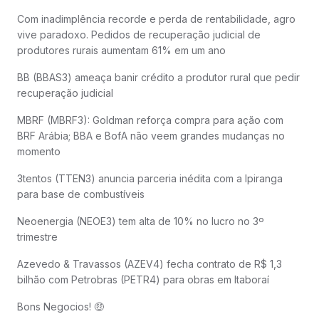
Com inadimplência recorde e perda de rentabilidade, agro
vive paradoxo. Pedidos de recuperação judicial de
produtores rurais aumentam 61% em um ano
BB (BBAS3) ameaça banir crédito a produtor rural que pedir
recuperação judicial
MBRF (MBRF3): Goldman reforça compra para ação com
BRF Arábia; BBA e BofA não veem grandes mudanças no
momento
3tentos (TTEN3) anuncia parceria inédita com a Ipiranga
para base de combustíveis
Neoenergia (NEOE3) tem alta de 10% no lucro no 3º
trimestre
Azevedo & Travassos (AZEV4) fecha contrato de R$ 1,3
bilhão com Petrobras (PETR4) para obras em Itaboraí
Bons Negocios! 🤑