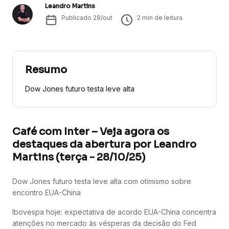
Leandro Martins
Publicado
28/out
2
min de leitura
Resumo
Dow Jones futuro testa leve alta
Café com Inter – Veja agora os
destaques da abertura por Leandro
Martins (terça - 28/10/25)
Dow Jones futuro testa leve alta com otimismo sobre
encontro EUA-China
Ibovespa hoje: expectativa de acordo EUA-China concentra
atenções no mercado às vésperas da decisão do Fed