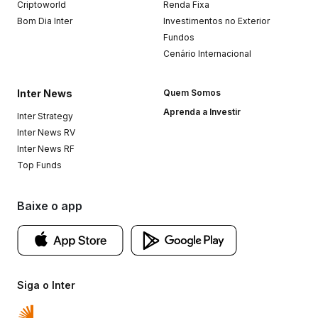
Criptoworld
Renda Fixa
Bom Dia Inter
Investimentos no Exterior
Fundos
Cenário Internacional
Inter News
Quem Somos
Aprenda a Investir
Inter Strategy
Inter News RV
Inter News RF
Top Funds
Baixe o app
Siga o Inter