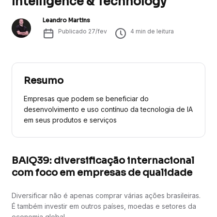
Intelligence & Technology
Leandro Martins
Publicado
27/fev
4
min de leitura
Resumo
Empresas que podem se beneficiar do
desenvolvimento e uso contínuo da tecnologia de IA
em seus produtos e serviços
BAIQ39: diversificação internacional
com foco em empresas de qualidade
Diversificar não é apenas comprar várias ações brasileiras.
É também investir em outros países, moedas e setores da
economia global.