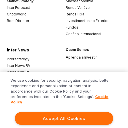
Market Strategy
Macroeconomia
Inter Forecast
Renda Variável
Criptoworld
Renda Fixa
Bom Dia Inter
Investimentos no Exterior
Fundos
Cenário Internacional
Inter News
Quem Somos
Aprenda a Investir
Inter Strategy
Inter News RV
Inter News RF
Top Funds
We use cookies for security, navigation analysis, better
experience and personalization of content in
accordance with our Cookie Policy and your
Baixe o app
preferences indicated in the 'Cookie Settings'.
Cookie
Policy
Accept All Cookies
Siga o Inter