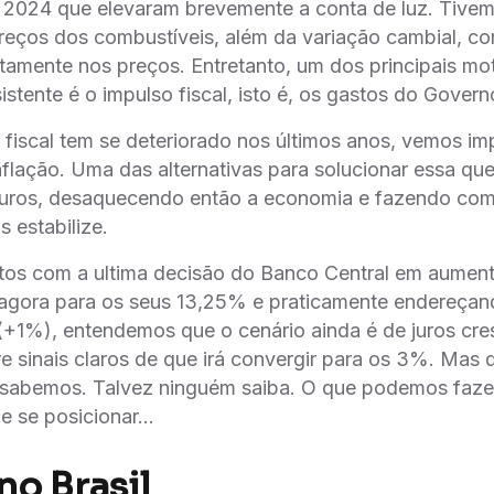
 2024 que elevaram brevemente a conta de luz. Tive
preços dos combustíveis, além da variação cambial, co
etamente nos preços. Entretanto, um dos principais mo
istente é o impulso fiscal, isto é, os gastos do Govern
fiscal tem se deteriorado nos últimos anos, vemos im
nflação. Uma das alternativas para solucionar essa qu
juros, desaquecendo então a economia e fazendo com 
 estabilize.
tos com a ultima decisão do Banco Central em aumenta
 agora para os seus 13,25% e praticamente endereçand
(+1%), entendemos que o cenário ainda é de juros cre
e sinais claros de que irá convergir para os 3%. Mas 
sabemos. Talvez ninguém saiba. O que podemos fazer
e se posicionar...
no Brasil