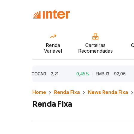
Renda
Carteiras
C
Variável
Recomendadas
9,38%
COGN3
2,21
0,45%
EMBJ3
92,06
Home
Renda Fixa
News Renda Fixa
Renda Fixa