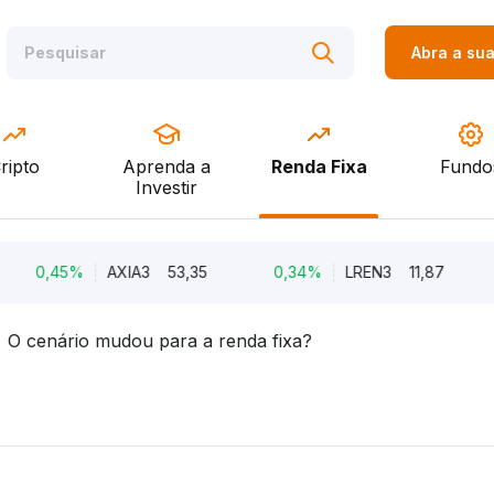
Abra a su
ripto
Aprenda a
Renda Fixa
Fundo
Investir
0,45%
AXIA3
53,35
0,34%
LREN3
11,87
-11
O cenário mudou para a renda fixa?