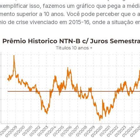
exemplificar isso, fazemos um gráfico que pega a méd
nto superior a 10 anos. Você pode perceber que o atu
nio de crise vivenciado em 2015-16, onde a situação 