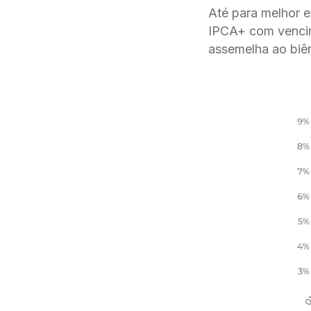
Até para melhor 
IPCA+ com vencime
assemelha ao biê