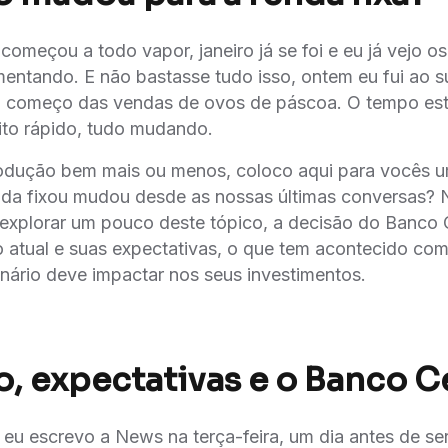
começou a todo vapor, janeiro já se foi e eu já vejo o
entando. E não bastasse tudo isso, ontem eu fui ao 
 começo das vendas de ovos de páscoa. O tempo es
to rápido, tudo mudando.
rodução bem mais ou menos, coloco aqui para vocês u
enda fixou mudou desde as nossas últimas conversas?
explorar um pouco deste tópico, a decisão do Banco C
 atual e suas expectativas, o que tem acontecido com 
enário deve impactar nos seus investimentos.
o, expectativas e o Banco C
u escrevo a News na terça-feira, um dia antes de ser 