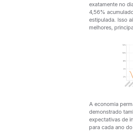
exatamente no di
4,56% acumulado 
estipulada. Isso 
melhores, princip
A economia perman
demonstrado tamb
expectativas de i
para cada ano do 