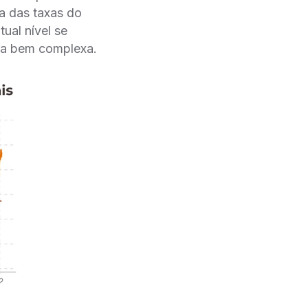
ia das taxas do
al nível se
era bem complexa.