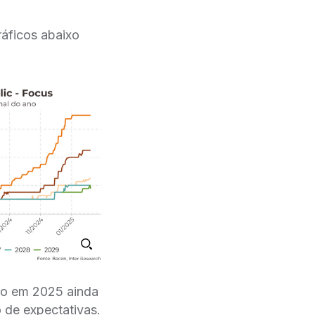
áficos abaixo
ro em 2025 ainda
o de expectativas.