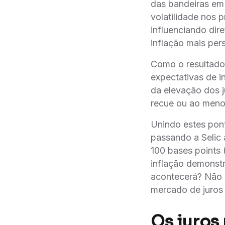
das bandeiras em
volatilidade nos 
influenciando dir
inflação mais pers
Como o resultado 
expectativas de i
da elevação dos 
recue ou ao menos
Unindo estes pon
passando a Selic
100 bases points 
inflação demonstr
acontecerá? Não 
mercado de juros 
Os juros 