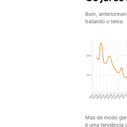
Bom, anteriorment
tratando o tema:
Mas de modo gera
é uma tendência 