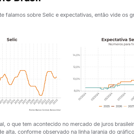
e falamos sobre Selic e expectativas, então vide os gr
l, o que tem acontecido no mercado de juros brasilei
de alta, conforme observado na linha laranja do gráfic