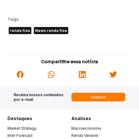
Tags
renda fixa
News renda fixa
Compartilhe essa notícia
Receba nossos conteúdos
Cadastrar
por e-mail.
Destaques
Análises
Market Strategy
Macroeconomia
Inter Forecast
Renda Variável