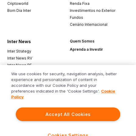
Criptoworld
Renda Fixa
Bom Dia Inter
Investimentos no Exterior
Fundos
Cenário Internacional
Inter News
Quem Somos
Aprenda a Investir
Inter Strategy
Inter News RV
Inter News RF
Top Funds
We use cookies for security, navigation analysis, better
experience and personalization of content in
accordance with our Cookie Policy and your
Baixe o app
preferences indicated in the 'Cookie Settings'.
Cookie
Policy
Accept All Cookies
Siga o Inter
Cookies Settings