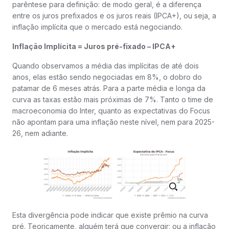
parêntese para definição: de modo geral, é a diferença
entre os juros prefixados e os juros reais (IPCA+), ou seja, a
inflação implícita que o mercado está negociando.
Inflação Implícita = Juros pré-fixado – IPCA+
Quando observamos a média das implícitas de até dois
anos, elas estão sendo negociadas em 8%, o dobro do
patamar de 6 meses atrás. Para a parte média e longa da
curva as taxas estão mais próximas de 7%. Tanto o time de
macroeconomia do Inter, quanto as expectativas do Focus
não apontam para uma inflação neste nível, nem para 2025-
26, nem adiante.
Esta divergência pode indicar que existe prêmio na curva
pré. Teoricamente, alguém terá que convergir: ou a inflação