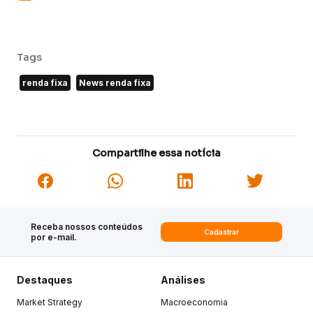
Tags
renda fixa
News renda fixa
Compartilhe essa notícia
Receba nossos conteúdos
Cadastrar
por e-mail.
Destaques
Análises
Market Strategy
Macroeconomia