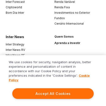
Inter Forecast
Renda Variável
Criptoworld
Renda Fixa
Bom Dia Inter
Investimentos no Exterior
Fundos
Cenário Internacional
Inter News
Quem Somos
Aprenda a Investir
Inter Strategy
Inter News RV
Inter News RF
Top Funds
We use cookies for security, navigation analysis, better
experience and personalization of content in
accordance with our Cookie Policy and your
Baixe o app
preferences indicated in the 'Cookie Settings'.
Cookie
Policy
Accept All Cookies
Siga o Inter