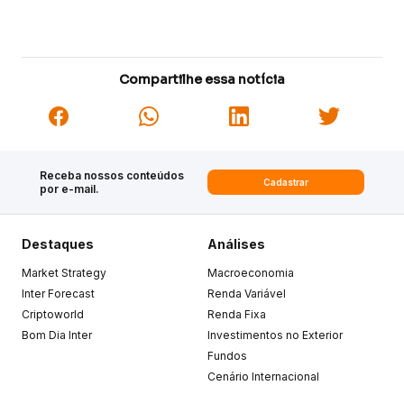
Compartilhe essa notícia
Receba nossos conteúdos
Cadastrar
por e-mail.
Destaques
Análises
Market Strategy
Macroeconomia
Inter Forecast
Renda Variável
Criptoworld
Renda Fixa
Bom Dia Inter
Investimentos no Exterior
Fundos
Cenário Internacional