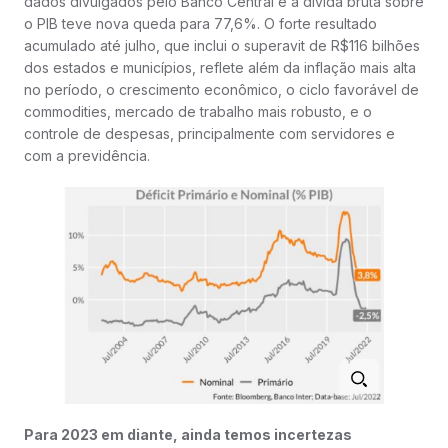
dados divulgados pelo Banco Central e a dívida bruta sobre
o PIB teve nova queda para 77,6%. O forte resultado
acumulado até julho, que inclui o superavit de R$116 bilhões
dos estados e municípios, reflete além da inflação mais alta
no período, o crescimento econômico, o ciclo favorável de
commodities, mercado de trabalho mais robusto, e o
controle de despesas, principalmente com servidores e
com a previdência.
Para 2023 em diante, ainda temos incertezas