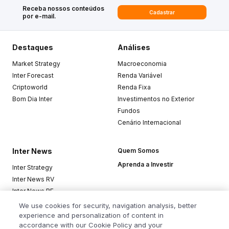
Receba nossos conteúdos
Cadastrar
por e-mail.
Destaques
Análises
Market Strategy
Macroeconomia
Inter Forecast
Renda Variável
Criptoworld
Renda Fixa
Bom Dia Inter
Investimentos no Exterior
Fundos
Cenário Internacional
Inter News
Quem Somos
Aprenda a Investir
Inter Strategy
Inter News RV
Inter News RF
Top Funds
We use cookies for security, navigation analysis, better
experience and personalization of content in
accordance with our Cookie Policy and your