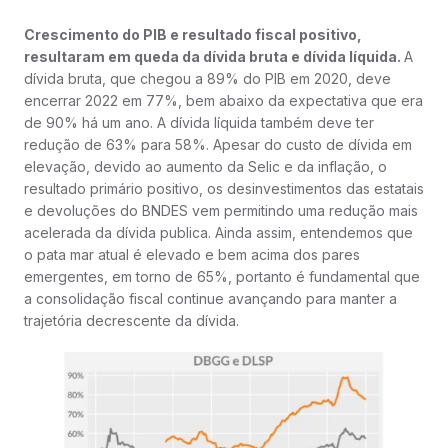
Crescimento do PIB e resultado fiscal positivo,
resultaram em queda da dívida bruta e dívida líquida.
A
dívida bruta, que chegou a 89% do PIB em 2020, deve
encerrar 2022 em 77%, bem abaixo da expectativa que era
de 90% há um ano. A dívida líquida também deve ter
redução de 63% para 58%. Apesar do custo de dívida em
elevação, devido ao aumento da Selic e da inflação, o
resultado primário positivo, os desinvestimentos das estatais
e devoluções do BNDES vem permitindo uma redução mais
acelerada da dívida publica. Ainda assim, entendemos que
o pata mar atual é elevado e bem acima dos pares
emergentes, em torno de 65%, portanto é fundamental que
a consolidação fiscal continue avançando para manter a
trajetória decrescente da dívida.