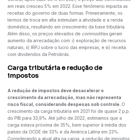
em reais cresceu 5% em 2022. Esse fenômeno impacta as
receitas do governo de duas formas. Primeiramente, os
termos de troca em alta estimulam a atividade e a renda
doméstica, resultando em crescimento da base tributária.
Além disso, os preços elevados de
commodities
geram
aumento da arrecadação com: i) exploração de recursos
naturais, ii) IRPJ sobre o lucro das empresas, e iii) receita
com dividendos da Petrobrás.
Carga tributária e redução de
impostos
A redução de impostos deve desacelerar o
crescimento da arrecadação, mas não representa
risco fiscal, considerando despesas sob controle.
O
crescimento da carga tributária em 2021 foi de quase 2 p.p.
do PIB para 33,9%. Até julho de 2022, estimamos que a
carga estava próxima de 35%, bem superior à média dos
países da OCDE de 33% e da América Latina em 23%.
Considerando a atual alta na carga, a redução de impostos