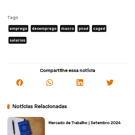
Tags
emprego
desemprego
macro
pnad
caged
salarios
Compartilhe essa notícia
Notícias Relacionadas
Mercado de Trabalho | Setembro 2024