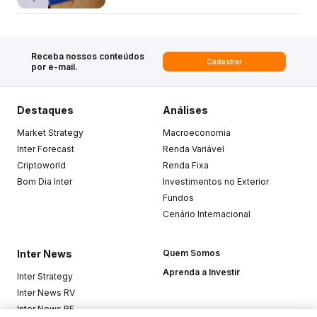
Receba nossos conteúdos
Cadastrar
por e-mail.
Destaques
Análises
Market Strategy
Macroeconomia
Inter Forecast
Renda Variável
Criptoworld
Renda Fixa
Bom Dia Inter
Investimentos no Exterior
Fundos
Cenário Internacional
Inter News
Quem Somos
Aprenda a Investir
Inter Strategy
Inter News RV
Inter News RF