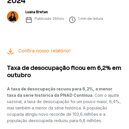
2024
Luana Bretas
Publicado
29/nov
1
min de leitura
Confira nosso relatório!
Taxa de desocupação ficou em 6,2% em
outubro
A taxa de desocupação recuou para 6,2%, a menor
taxa da série histórica da PNAD Contínua.
Com o ajuste
sazonal, a taxa de desocupação foi um pouco maior, 6,4%,
mas também a menor da série histórica. A população
ocupada atingiu novo recorde de 103,6 milhões e a
população desocupada reduziu para 6,8 milhões.