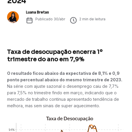
2024
Luana Bretas
Publicado
30/abr
2
min de leitura
Taxa de desocupação encerra 1º
trimestre do ano em 7,9%
O resultado ficou abaixo da expectativa de 8,1% e 0,9
ponto percentual abaixo do mesmo trimestre de 2023.
Na série com ajuste sazonal o desemprego caiu de 7,7%
para 7,5% no trimestre findo em março, indicando que o
mercado de trabalho continua apresentado tendência de
melhora, mas sem sinais de super aquecimento.