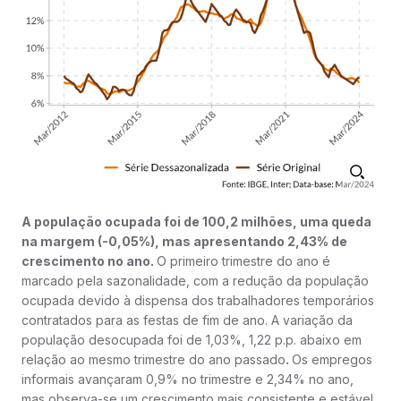
A população ocupada foi de 100,2 milhões, uma queda
na margem (-0,05%), mas apresentando 2,43% de
crescimento no ano.
O primeiro trimestre do ano é
marcado pela sazonalidade, com a redução da população
ocupada devido à dispensa dos trabalhadores temporários
contratados para as festas de fim de ano. A variação da
população desocupada foi de 1,03%, 1,22 p.p. abaixo em
relação ao mesmo trimestre do ano passado
.
Os empregos
informais avançaram 0,9% no trimestre e 2,34% no ano,
mas observa-se um crescimento mais consistente e estável