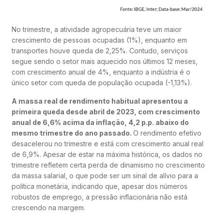
No trimestre, a atividade agropecuária teve um maior
crescimento de pessoas ocupadas (1%), enquanto em
transportes houve queda de 2,25%. Contudo, serviços
segue sendo o setor mais aquecido nos últimos 12 meses,
com crescimento anual de 4%, enquanto a indústria é o
único setor com queda de população ocupada (-1,13%).
A massa real de rendimento habitual apresentou a
primeira queda desde abril de 2023, com crescimento
anual de 6,6% acima da inflação, 4,2 p.p. abaixo do
mesmo trimestre do ano passado.
O rendimento efetivo
desacelerou no trimestre e está com crescimento anual real
de 6,9%. Apesar de estar na máxima histórica, os dados no
trimestre refletem certa perda de dinamismo no crescimento
da massa salarial, o que pode ser um sinal de alívio para a
política monetária, indicando que, apesar dos números
robustos de emprego, a pressão inflacionária não está
crescendo na margem.