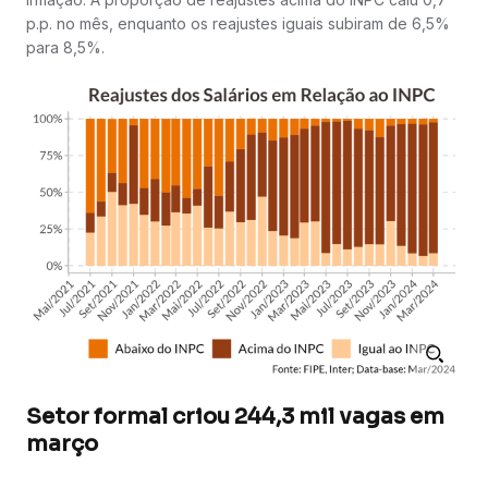
p.p. no mês, enquanto os reajustes iguais subiram de 6,5%
para 8,5%.
Setor formal criou 244,3 mil vagas em
março