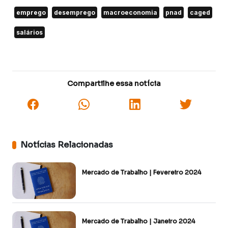
emprego
desemprego
macroeconomia
pnad
caged
salários
Compartilhe essa notícia
Notícias Relacionadas
Mercado de Trabalho | Fevereiro 2024
Mercado de Trabalho | Janeiro 2024