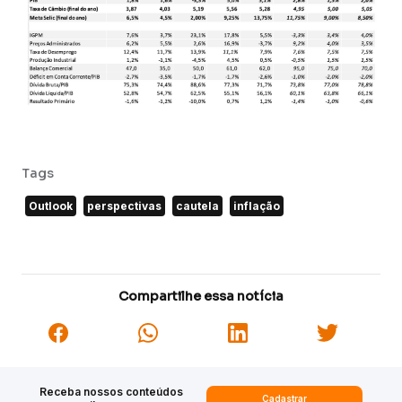
Tags
Outlook
perspectivas
cautela
inflação
Compartilhe essa notícia
Receba nossos conteúdos
Cadastrar