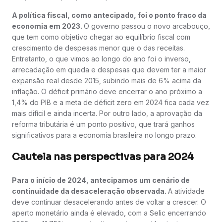
A política fiscal, como antecipado, foi o ponto fraco da
economia em 2023.
O governo passou o novo arcabouço,
que tem como objetivo chegar ao equilíbrio fiscal com
crescimento de despesas menor que o das receitas.
Entretanto, o que vimos ao longo do ano foi o inverso,
arrecadação em queda e despesas que devem ter a maior
expansão real desde 2015, subindo mais de 6% acima da
inflação. O déficit primário deve encerrar o ano próximo a
1,4% do PIB e a meta de déficit zero em 2024 fica cada vez
mais difícil e ainda incerta. Por outro lado, a aprovação da
reforma tributária é um ponto positivo, que trará ganhos
significativos para a economia brasileira no longo prazo.
Cautela nas perspectivas para 2024
Para o início de 2024, antecipamos um cenário de
continuidade da desaceleração observada.
A atividade
deve continuar desacelerando antes de voltar a crescer. O
aperto monetário ainda é elevado, com a Selic encerrando