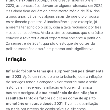
ritmo de expansão.
Depois de crescer apenas 3% em
2023, as concessões devem ter alguma retomada em 2024,
mas ainda ficar aquém do crescimento médio de 15% dos
últimos anos. Já vemos alguns sinais de que o pior possa
estar ficando para trás. A inadimplência, por exemplo, já
aparenta ter atingido o pico, com a taxa recuando por três
meses consecutivos. Ainda assim, esperamos que o crédito
comece a reverter a atual expectativa somente a partir do
2o semestre de 2024, quando o estoque de cortes da
política monetária estará em patamar mais significativo.
Inflação
Inflação foi outro tema que surpreendeu positivamente
em 2023.
Após um início de ano turbulento, com a inflação
de serviços tendo alcançado valor recorde para a série
histórica em fevereiro, a inflação entrou em dinâmica
bastante benigna.
A atual tendência de desinflação é
resultado tanto de fatores cíclicos como do aperto
monetário em curso desde 2021.
Tivemos desinflação
causada por preços de combustíveis e alimentos.