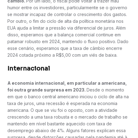
câmbio.
Por um lado, o fiscal pode voltar a trazer mau
humor entre os investidores, particularmente se o governo
se mostrar incapaz de controlar o crescimento dos gastos.
Por outro, o fim do ciclo de alta da política monetária nos
EUA ajuda a limitar a pressão via diferencial de juros. Além
disso, esperamos que a balança comercial continue em
patamar robusto em 2024, mantendo o fluxo positivo. Dado
esse cenário, esperamos que a taxa de câmbio encerre
2024 cotada próximo a R$5,00 com um viés de baixa.
Internacional
A economia internacional, em particular a americana,
foi outra grande surpresa em 2023.
Desde o momento
em que o banco central americano iniciou o ciclo de alta na
taxa de juros, uma recessão é esperada na economia
americana. O que se viu foi o oposto, com a atividade
crescendo a uma taxa robusta e o mercado de trabalho se
mantendo em nível bastante aquecido com taxa de
desemprego abaixo de 4%. Alguns fatores explicam essa
surpresa, desde distorções causadas pela pandemia até à