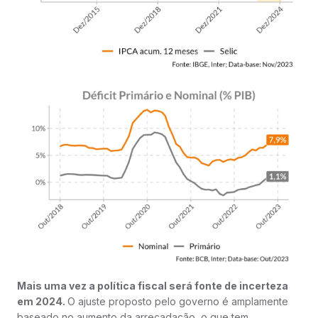
Mais uma vez a política fiscal será fonte de incerteza
em 2024.
O ajuste proposto pelo governo é amplamente
baseado no aumento da arrecadação, o que tem