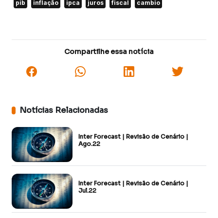
pib
inflação
ipca
juros
fiscal
cambio
Compartilhe essa notícia
Notícias Relacionadas
Inter Forecast | Revisão de Cenário |
Ago.22
Inter Forecast | Revisão de Cenário |
Jul.22