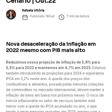
Cenário | Out.22
Rafaela Vitória
Publicado
18/out
7
min de leitura
Nova desaceleração da inflação em
2022 mesmo com PIB mais alto
Reduzimos nossa projeção de inflação de 5,8% para
5,5% para 2022 e mantemos em 4,7% em 2023.
Estamos
também introduzindo as projeções para 2024 e esperamos
IPCA em 3,2% neste ano. A queda dos preços dos
combustíveis e alimentos, puxada pelas menores cotações
de commodities no mercado internacional, devem manter a
inflação de bens em baixa nos próximos meses. O risco de
inércia inflacionária no setor de serviços também está
menor com a queda do IPCA acumulado no ano, o que
tende a gerar menores reajustes em 2023, mesmo com a