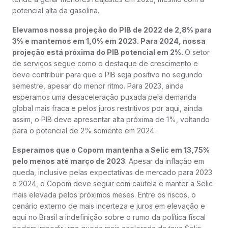
potencial alta da gasolina.
Elevamos nossa projeção do PIB de 2022 de 2,8% para
3% e mantemos em 1,0% em 2023. Para 2024, nossa
projeção está próxima do PIB potencial em 2%.
O setor
de serviços segue como o destaque de crescimento e
deve contribuir para que o PIB seja positivo no segundo
semestre, apesar do menor ritmo. Para 2023, ainda
esperamos uma desaceleração puxada pela demanda
global mais fraca e pelos juros restritivos por aqui, ainda
assim, o PIB deve apresentar alta próxima de 1%, voltando
para o potencial de 2% somente em 2024.
Esperamos que o Copom mantenha a Selic em 13,75%
pelo menos até março de 2023
. Apesar da inflação em
queda, inclusive pelas expectativas de mercado para 2023
e 2024, o Copom deve seguir com cautela e manter a Selic
mais elevada pelos próximos meses. Entre os riscos, o
cenário externo de mais incerteza e juros em elevação e
aqui no Brasil a indefinição sobre o rumo da política fiscal