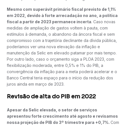
Mesmo com superávit primário fiscal previsto de 1,1%
em 2022, devido à forte arrecadação no ano, a política
fiscal a partir de 2023 permanece incerta
. Caso novas
medidas de ampliação de gastos voltem à pauta, com
estímulos à demanda, o abandono da âncora fiscal e sem
compromisso com a trajetória declinante da dívida pública,
poderíamos ver uma nova elevação da inflação e
manutenção da Selic em elevado patamar por mais tempo.
Por outro lado, caso o orçamento siga a PLOA 2023, com
flexibilização moderada, entre 0,5% e 1% do PIB, a
convergência da inflação para a meta poderá acelerar e o
Banco Central teria espaço para o início da redução dos
juros ainda em março de 2023.
Revisão de alta do PIB em 2022
Apesar da Selic elevada, o setor de serviços
apresentou forte crescimento até agosto e revisamos
nossa projeção de PIB do 3º trimestre para +0,7%.
Com