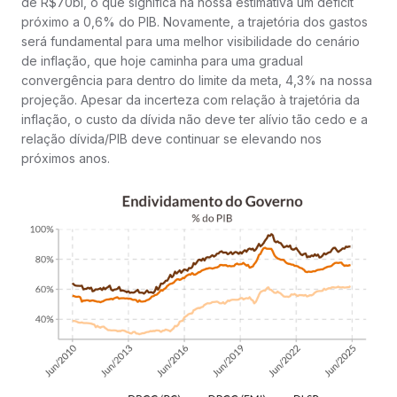
de R$70bi, o que significa na nossa estimativa um déficit
próximo a 0,6% do PIB. Novamente, a trajetória dos gastos
será fundamental para uma melhor visibilidade do cenário
de inflação, que hoje caminha para uma gradual
convergência para dentro do limite da meta, 4,3% na nossa
projeção. Apesar da incerteza com relação à trajetória da
inflação, o custo da dívida não deve ter alívio tão cedo e a
relação dívida/PIB deve continuar se elevando nos
próximos anos.