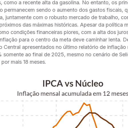
, como a recente alta da gasolina. No entanto, os prin
ção permanecem sendo o aumento dos gastos fiscais,
, juntamente com o robusto mercado de trabalho, com
óximos das máximas históricas. Apesar da política m
como condições financeiras piores, com a alta dos juro
nflação para o centro da meta deve caminhar lenta. D
Central apresentados no último relatório de inflaçã
 somente ao final de 2025, mesmo no cenário de Seli
% por mais 18 meses.