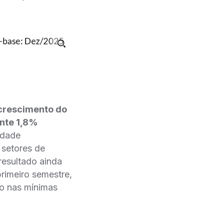
 crescimento do
ante 1,8%
vidade
 setores de
 resultado ainda
primeiro semestre,
 nas mínimas