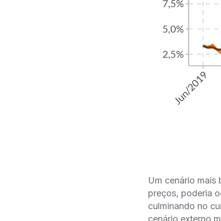
Um cenário mais b
preços, poderia o
culminando no cum
cenário externo m