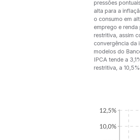
pressões pontuais
alta para a infla
o consumo em alta
emprego e renda pr
restritiva, assim 
convergência da i
modelos do Banco 
IPCA tende a 3,1%
restritiva, a 10,5