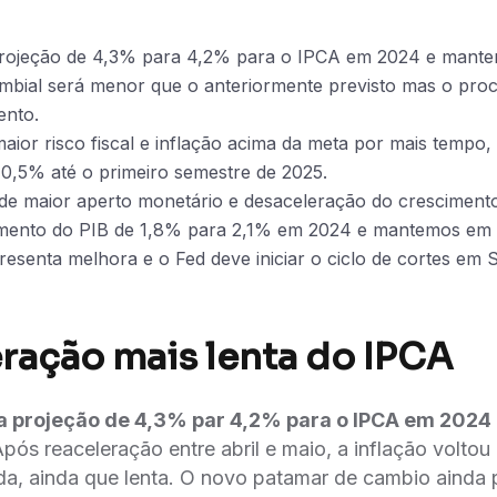
rojeção de 4,3% para 4,2% para o IPCA em 2024 e mant
mbial será menor que o anteriormente previsto mas o pro
ento.
aior risco fiscal e inflação acima da meta por mais temp
0,5% até o primeiro semestre de 2025.
de maior aperto monetário e desaceleração do crescimento 
imento do PIB de 1,8% para 2,1% em 2024 e mantemos em
presenta melhora e o Fed deve iniciar o ciclo de cortes em
ração mais lenta do IPCA
 projeção de 4,3% par 4,2% para o IPCA em 202
pós reaceleração entre abril e maio, a inflação voltou
da, ainda que lenta. O novo patamar de cambio ainda