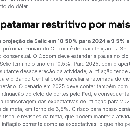
o do dólar.
 patamar restritivo por mai
projeção de Selic em 10,50% para 2024 e 9,5% 
a próxima reunião do Copom é de manutenção da Se
o consensual. O Copom deve estender a pausa no cicl
elic termine o ano em 10,5%. Para 2025, com o apert
ultante desaceleração da atividade, a inflação tende
da e o Banco Central pode reavaliar a retomada do cic
etário. O cenário em 2025 deve contar também com 
tinuação do ciclo de cortes pelo Fed, e consequente a
 a reancoragem das expectativas de inflação para 20
o da meta, em torno de 3,5%. O risco para nosso cená
 fiscal e revisões da meta, que podem manter a ativi
 inflação corrente como as expectativas, o que não pe