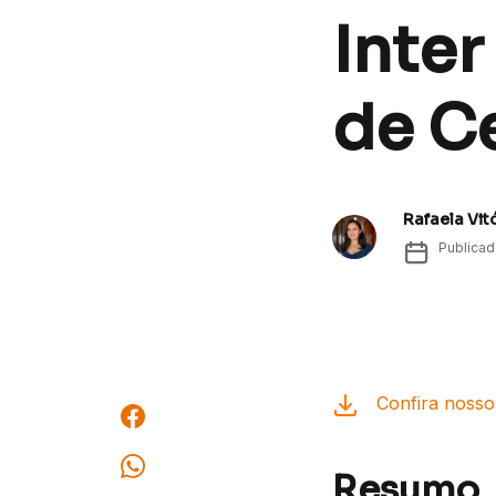
Inter
de Ce
Rafaela Vit
Publica
Confira nosso 
Resumo