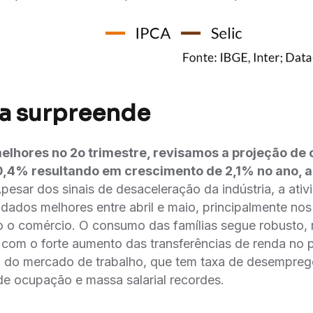
a surpreende
elhores no 2o trimestre, revisamos a projeção de
0,4% resultando em crescimento de 2,1% no ano, 
pesar dos sinais de desaceleração da indústria, a ati
ados melhores entre abril e maio, principalmente nos
do o comércio. O consumo das famílias segue robusto,
, com o forte aumento das transferências de renda no 
 do mercado de trabalho, que tem taxa de desemprego
l de ocupação e massa salarial recordes.