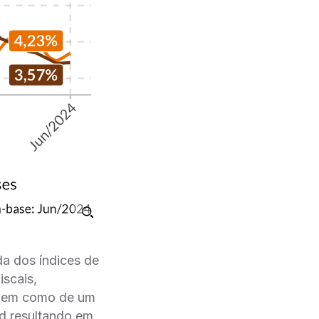
da dos índices de
iscais,
5 bem como de um
Fed resultando em