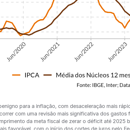
enigno para a inflação, com desaceleração mais rápi
correr com uma revisão mais significativa dos gastos f
primento da meta fiscal de zerar o déficit até 202
ais favorável, com o início dos cortes de juros pelo 