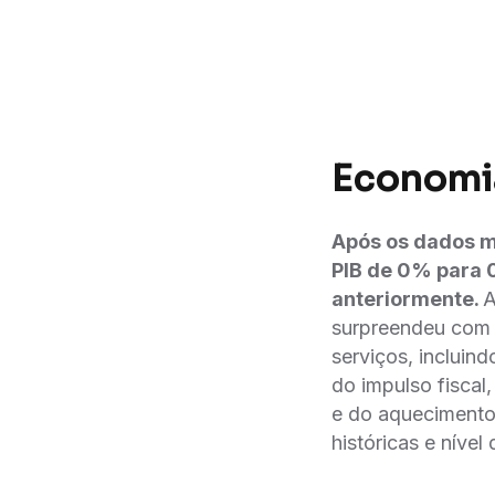
Economi
Após os dados m
PIB de 0% para 
anteriormente.
A
surpreendeu com d
serviços, incluin
do impulso fiscal
e do aquecimento
históricas e níve