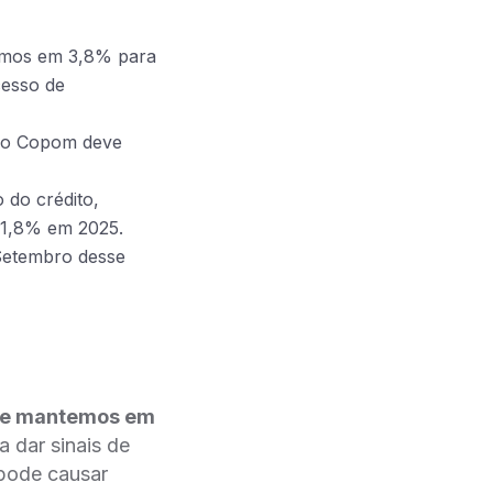
emos em 3,8% para
cesso de
o, o Copom deve
do crédito,
 1,8% em 2025.
 Setembro desse
4 e mantemos em
 a dar sinais de
 pode causar