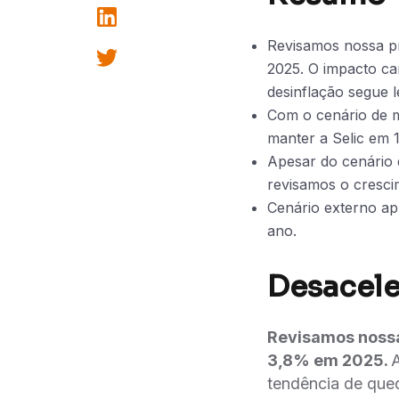
Revisamos nossa p
2025. O impacto ca
desinflação segue l
Com o cenário de m
manter a Selic em 1
Apesar do cenário 
revisamos o cresc
Cenário externo a
ano.
Desacele
Revisamos nossa
3,8% em 2025.
A
tendência de que