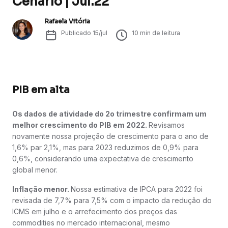
Cenário | Jul.22
Rafaela Vitória
Publicado
15/jul
10
min de leitura
PIB em alta
Os dados de atividade do 2o trimestre confirmam um
melhor crescimento do PIB em 2022.
Revisamos
novamente nossa projeção de crescimento para o ano de
1,6% par 2,1%, mas para 2023 reduzimos de 0,9% para
0,6%, considerando uma expectativa de crescimento
global menor.
Inflação menor.
Nossa estimativa de IPCA para 2022 foi
revisada de 7,7% para 7,5% com o impacto da redução do
ICMS em julho e o arrefecimento dos preços das
commodities no mercado internacional, mesmo