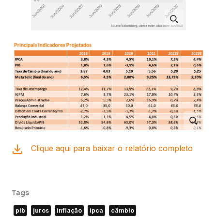
Clique aqui para baixar o relatório completo
Tags
pib
juros
inflação
ipca
câmbio