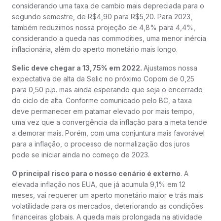
considerando uma taxa de cambio mais depreciada para o
segundo semestre, de R$4,90 para R$5,20. Para 2023,
também reduzimos nossa projeção de 4,8% para 4,4%,
considerando a queda nas commodities, uma menor inércia
inflacionária, além do aperto monetário mais longo.
Selic deve chegar a 13,75% em 2022.
Ajustamos nossa
expectativa de alta da Selic no próximo Copom de 0,25
para 0,50 p.p. mas ainda esperando que seja o encerrado
do ciclo de alta. Conforme comunicado pelo BC, a taxa
deve permanecer em patamar elevado por mais tempo,
uma vez que a convergência da inflação para a meta tende
a demorar mais. Porém, com uma conjuntura mais favorável
para a inflação, o processo de normalização dos juros
pode se iniciar ainda no começo de 2023.
O principal risco para o nosso cenário é externo
. A
elevada inflação nos EUA, que já acumula 9,1% em 12
meses, vai requerer um aperto monetário maior e trás mais
volatilidade para os mercados, deteriorando as condições
financeiras globais. A queda mais prolongada na atividade