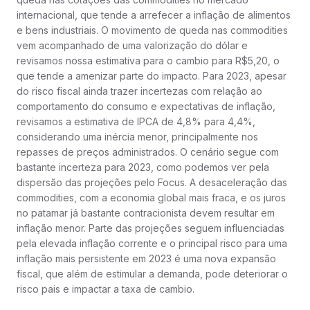
internacional, que tende a arrefecer a inflação de alimentos
e bens industriais. O movimento de queda nas commodities
vem acompanhado de uma valorização do dólar e
revisamos nossa estimativa para o cambio para R$5,20, o
que tende a amenizar parte do impacto. Para 2023, apesar
do risco fiscal ainda trazer incertezas com relação ao
comportamento do consumo e expectativas de inflação,
revisamos a estimativa de IPCA de 4,8% para 4,4%,
considerando uma inércia menor, principalmente nos
repasses de preços administrados. O cenário segue com
bastante incerteza para 2023, como podemos ver pela
dispersão das projeções pelo Focus. A desaceleração das
commodities, com a economia global mais fraca, e os juros
no patamar já bastante contracionista devem resultar em
inflação menor. Parte das projeções seguem influenciadas
pela elevada inflação corrente e o principal risco para uma
inflação mais persistente em 2023 é uma nova expansão
fiscal, que além de estimular a demanda, pode deteriorar o
risco pais e impactar a taxa de cambio.