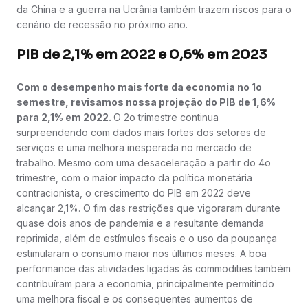
da China e a guerra na Ucrânia também trazem riscos para o
cenário de recessão no próximo ano.
PIB de 2,1% em 2022 e 0,6% em 2023
Com o desempenho mais forte da economia no 1o
semestre, revisamos nossa projeção do PIB de 1,6%
para 2,1% em 2022.
O 2o trimestre continua
surpreendendo com dados mais fortes dos setores de
serviços e uma melhora inesperada no mercado de
trabalho. Mesmo com uma desaceleração a partir do 4o
trimestre, com o maior impacto da política monetária
contracionista, o crescimento do PIB em 2022 deve
alcançar 2,1%. O fim das restrições que vigoraram durante
quase dois anos de pandemia e a resultante demanda
reprimida, além de estímulos fiscais e o uso da poupança
estimularam o consumo maior nos últimos meses. A boa
performance das atividades ligadas às commodities também
contribuíram para a economia, principalmente permitindo
uma melhora fiscal e os consequentes aumentos de