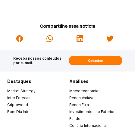
Compartilhe essa notícia
Receba nossos conteúdos
Cadastrar
por e-mail.
Destaques
Análises
Market Strategy
Macroeconomia
Inter Forecast
Renda Variável
Criptoworld
Renda Fixa
Bom Dia Inter
Investimentos no Exterior
Fundos
Cenário Internacional