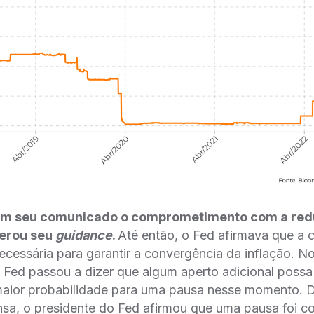
m seu comunicado o comprometimento com a redu
lterou seu
guidance
.
Até então, o Fed afirmava que a
necessária para garantir a convergência da inflação.
o Fed passou a dizer que algum aperto adicional possa 
aior probabilidade para uma pausa nesse momento. D
nsa, o presidente do Fed afirmou que uma pausa foi c