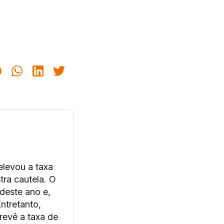
elevou a taxa
ra cautela. O
deste ano e,
Entretanto,
revê a taxa de