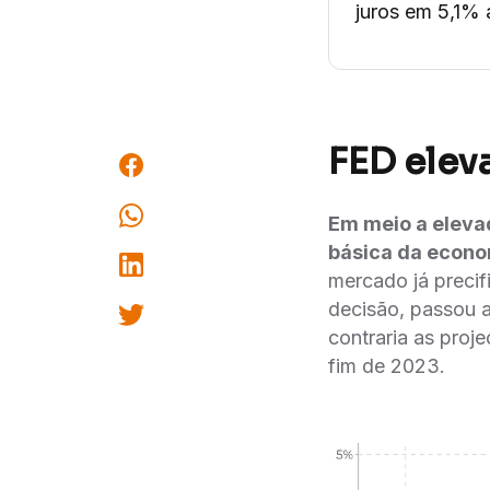
juros em 5,1% 
FED elev
Em meio a elevad
básica da econ
mercado já preci
decisão, passou a
contraria as proje
fim de 2023.