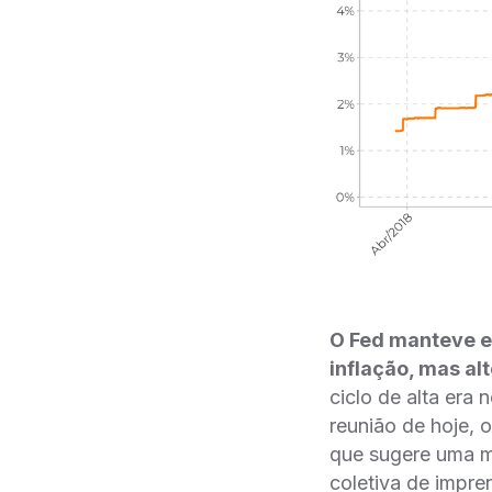
O Fed manteve e
inflação, mas a
ciclo de alta era 
reunião de hoje, 
que sugere uma m
coletiva de impre