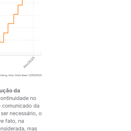
ção da
 continuidade no
 No comunicado da
ser necessário, o
e fato, na
onsiderada, mas