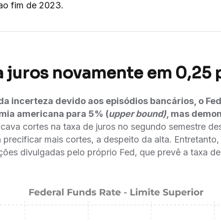
ao fim de 2023.
a juros novamente em 0,25 p
a incerteza devido aos episódios bancários, o Fed
omia americana para 5% (
upper bound)
, mas demon
ficava cortes na taxa de juros no segundo semestre des
 precificar mais cortes, a despeito da alta. Entretanto,
ções divulgadas pelo próprio Fed, que prevê a taxa d