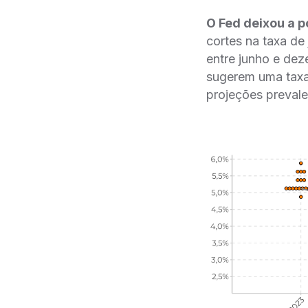
O Fed deixou a p
cortes na taxa de
entre junho e dez
sugerem uma taxa 
projeções preval