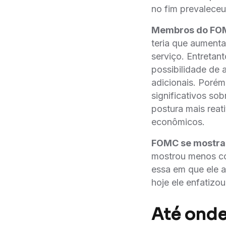
no fim prevaleceu 
Membros do FOMC
teria que aumenta
serviço. Entretan
possibilidade de a
adicionais. Porém
significativos so
postura mais reat
econômicos.
FOMC se mostra m
mostrou menos con
essa em que ele af
hoje ele enfatizou
Até onde