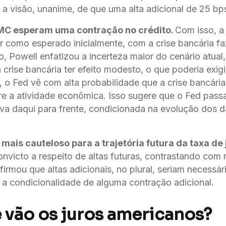
a visão, unanime, de que uma alta adicional de 25 bps
 esperam uma contração no crédito.
Com isso, a 
r como esperado inicialmente, com a crise bancária f
to, Powell enfatizou a incerteza maior do cenário atual
 crise bancária ter efeito modesto, o que poderia exig
, o Fed vê com alta probabilidade que a crise bancária
bre a atividade econômica. Isso sugere que o Fed pass
iva daqui para frente, condicionada na evolução dos 
ais cauteloso para a trajetória futura da taxa de 
victo a respeito de altas futuras, contrastando com re
irmou que altas adicionais, no plural, seriam necessár
 a condicionalidade de alguma contração adicional.
 vão os juros americanos?