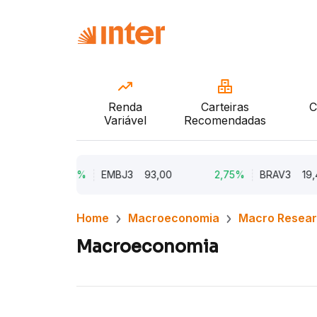
Renda
Carteiras
C
Variável
Recomendadas
5,62%
EMBJ3
93,00
2,75%
BRAV3
19,45
Home
Macroeconomia
Macro Resea
Macroeconomia