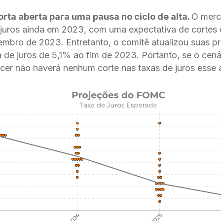
orta aberta para uma pausa no ciclo de alta.
O merca
 juros ainda em 2023, com uma expectativa de cortes d
embro de 2023. Entretanto, o comitê atualizou suas pr
de juros de 5,1% ao fim de 2023. Portanto, se o cená
ecer não haverá nenhum corte nas taxas de juros esse 