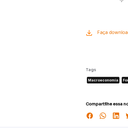
Faça download
Tags
Macroeconomia
Fo
Compartilhe essa no