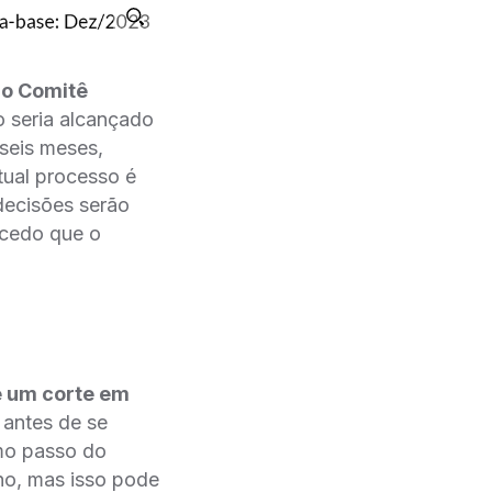
o Comitê
o seria alcançado
 seis meses,
ual processo é
decisões serão
s cedo que o
e um corte em
 antes de se
imo passo do
 ano, mas isso pode