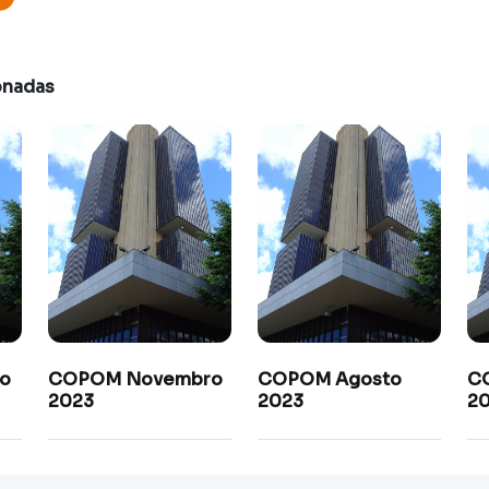
onadas
o
COPOM Novembro
COPOM Agosto
C
2023
2023
2