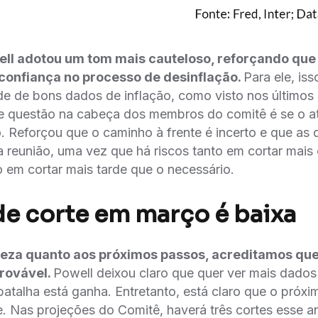
ell adotou um tom mais cauteloso, reforçando que 
confiança no processo de desinflação.
Para ele, iss
e de bons dados de inflação, como visto nos últimos
e questão na cabeça dos membros do comitê é se o at
̃o. Reforçou que o caminho à frente é incerto e que as 
a reunião, uma vez que há riscos tanto em cortar mai
o em cortar mais tarde que o necessário.
e corte em março é baixa
teza quanto aos próximos passos, acreditamos qu
rovável.
Powell deixou claro que quer ver mais dados
atalha está ganha. Entretanto, está claro que o próx
e. Nas projeções do Comitê, haverá três cortes esse