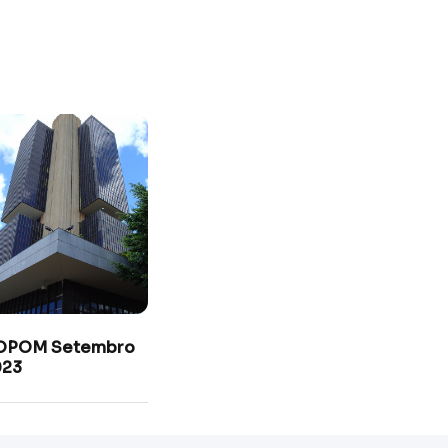
OPOM Setembro
023