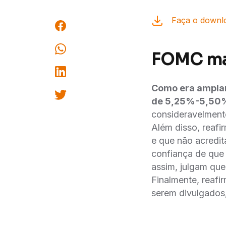
Faça o downlo
FOMC man
Como era amplam
de 5,25%-5,50
consideravelment
Além disso, reaf
e que não acredit
confiança de que 
assim, julgam que 
Finalmente, reafi
serem divulgados