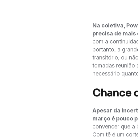
Na coletiva, Pow
precisa de mais 
com a continuidad
portanto, a grand
transitório, ou na
tomadas reunião 
necessário quant
Chance d
Apesar da incer
março é pouco p
convencer que a b
Comitê é um cort