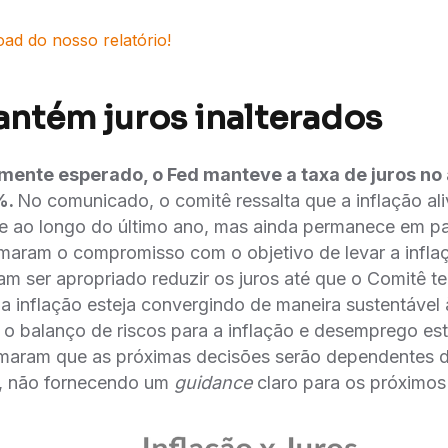
ad do nosso relatório!
tém juros inalterados
ente esperado, o Fed manteve a taxa de juros no
%.
No comunicado, o comitê ressalta que a inflação al
e ao longo do último ano, mas ainda permanece em p
irmaram o compromisso com o objetivo de levar a inflac
am ser apropriado reduzir os juros até que o Comitê t
a inflação esteja convergindo de maneira sustentável 
o balanço de riscos para a inflação e desemprego es
rmaram que as próximas decisões serão dependentes
, não fornecendo um
guidance
claro para os próximo