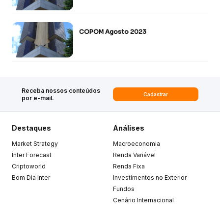
COPOM Agosto 2023
Receba nossos conteúdos
Cadastrar
por e-mail.
Destaques
Análises
Market Strategy
Macroeconomia
Inter Forecast
Renda Variável
Criptoworld
Renda Fixa
Bom Dia Inter
Investimentos no Exterior
Fundos
Cenário Internacional