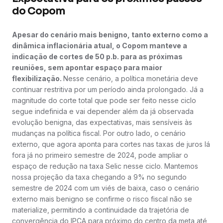
do Copom
Apesar do cenário mais benigno, tanto externo como a
dinâmica inflacionária atual, o Copom manteve a
indicação de cortes de 50 p.b. para as próximas
reuniões, sem apontar espaço para maior
flexibilização.
Nesse cenário, a política monetária deve
continuar restritiva por um período ainda prolongado. Já a
magnitude do corte total que pode ser feito nesse ciclo
segue indefinida e vai depender além da já observada
evolução benigna, das expectativas, mais sensíveis às
mudanças na política fiscal. Por outro lado, o cenário
externo, que agora aponta para cortes nas taxas de juros lá
fora já no primeiro semestre de 2024, pode ampliar o
espaço de redução na taxa Selic nesse ciclo. Mantemos
nossa projeção da taxa chegando a 9% no segundo
semestre de 2024 com um viés de baixa, caso o cenário
externo mais benigno se confirme o risco fiscal não se
materialize, permitindo a continuidade da trajetória de
convergência do IPCA para próximo do centro da meta até