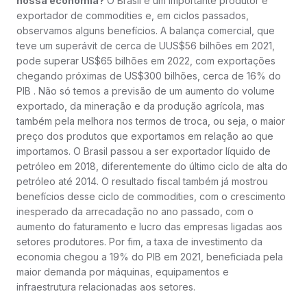
nossa economia?
O Brasil é um importante produtor e
exportador de commodities e, em ciclos passados,
observamos alguns benefícios. A balança comercial, que
teve um superávit de cerca de UUS$56 bilhões em 2021,
pode superar US$65 bilhões em 2022, com exportações
chegando próximas de US$300 bilhões, cerca de 16% do
PIB . Não só temos a previsão de um aumento do volume
exportado, da mineração e da produção agrícola, mas
também pela melhora nos termos de troca, ou seja, o maior
preço dos produtos que exportamos em relação ao que
importamos. O Brasil passou a ser exportador líquido de
petróleo em 2018, diferentemente do último ciclo de alta do
petróleo até 2014. O resultado fiscal também já mostrou
benefícios desse ciclo de commodities, com o crescimento
inesperado da arrecadação no ano passado, com o
aumento do faturamento e lucro das empresas ligadas aos
setores produtores. Por fim, a taxa de investimento da
economia chegou a 19% do PIB em 2021, beneficiada pela
maior demanda por máquinas, equipamentos e
infraestrutura relacionadas aos setores.