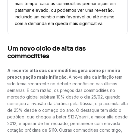
mais tempo, caso as commodities permaneçam em
patamar elevado, ou podemos ver uma reversão,
incluindo um cambio mais favorável ou até mesmo
com a demanda em queda mais significativa.
Um novo ciclo de alta das
commodities
A recente alta das commodities gera como primeira
preocupação mais inflação.
A nova alta da inflação tem
sido tema recorrente no debate econômico nas últimas
semanas. E com razão, os preços das commodities no
mercado global subiram 10% desde o dia 25/02, quando
começou a invasão da Ucrânia pela Rússia, e já acumula alta
de 25% desde o começo do ano. O destaque tem sido o
petróleo, que chegou a bater $127/barril, a maior alta desde
2012, e apesar de ter recuado, permanece com elevada
cotação próxima de $110. Outras commodities como trigo,