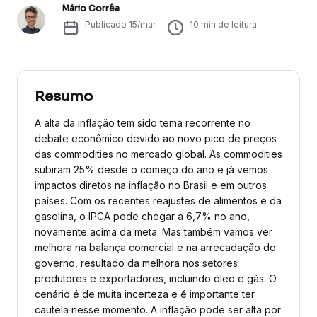
Mário Corrêa
Publicado
15/mar
10
min de leitura
Resumo
A alta da inflação tem sido tema recorrente no
debate econômico devido ao novo pico de preços
das commodities no mercado global. As commodities
subiram 25% desde o começo do ano e já vemos
impactos diretos na inflação no Brasil e em outros
países. Com os recentes reajustes de alimentos e da
gasolina, o IPCA pode chegar a 6,7% no ano,
novamente acima da meta. Mas também vamos ver
melhora na balança comercial e na arrecadação do
governo, resultado da melhora nos setores
produtores e exportadores, incluindo óleo e gás. O
cenário é de muita incerteza e é importante ter
cautela nesse momento. A inflação pode ser alta por