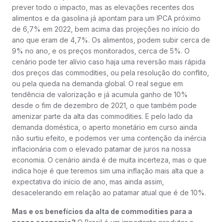
prever todo o impacto, mas as elevações recentes dos
alimentos e da gasolina já apontam para um IPCA próximo
de 6,7% em 2022, bem acima das projeções no início do
ano que eram de 4,7%. Os alimentos, podem subir cerca de
9% no ano, e os preços monitorados, cerca de 5%. O
cenário pode ter alívio caso haja uma reversão mais rápida
dos preços das commodities, ou pela resolução do conflito,
ou pela queda na demanda global. O real segue em
tendência de valorização e já acumula ganho de 10%
desde o fim de dezembro de 2021, o que também pode
amenizar parte da alta das commodities. E pelo lado da
demanda doméstica, o aperto monetário em curso ainda
não surtiu efeito, e podemos ver uma contenção da inércia
inflacionária com o elevado patamar de juros na nossa
economia. O cenário ainda é de muita incerteza, mas o que
indica hoje é que teremos sim uma inflação mais alta que a
expectativa do início de ano, mas ainda assim,
desacelerando em relação ao patamar atual que é de 10%.
Mas e os benefícios da alta de commodities para a