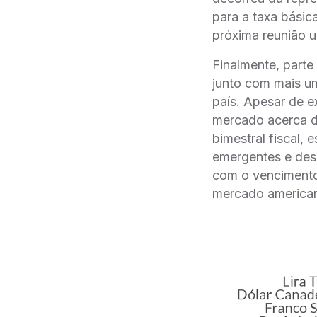
para a taxa básic
próxima reunião
Finalmente, parte
junto com mais um
país. Apesar de 
mercado acerca do
bimestral fiscal,
emergentes e dese
com o vencimento 
mercado america