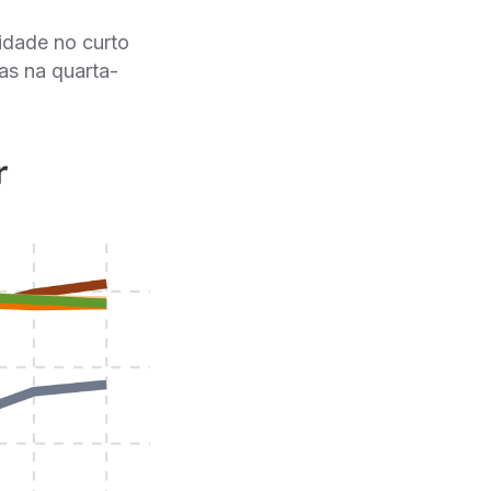
lidade no curto
das na quarta-