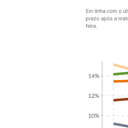
Em linha com o úl
prazo após a mate
feira.