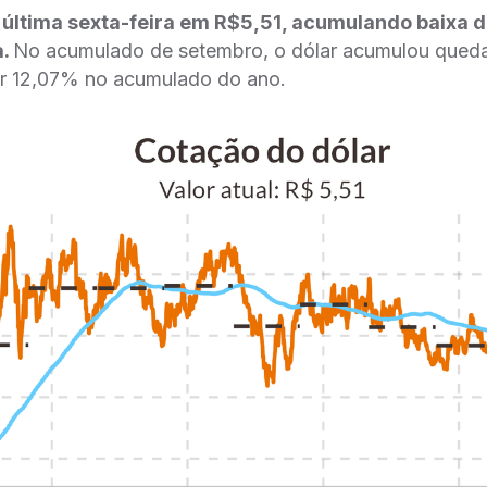
a última sexta-feira em R$5,51, acumulando baixa
a.
No acumulado de setembro, o dólar acumulou queda
ar 12,07% no acumulado do ano.