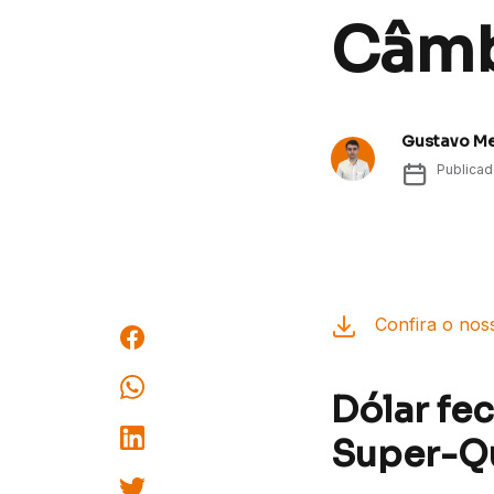
Câmb
Gustavo M
Publica
Confira o nos
Dólar fe
Super-Qu