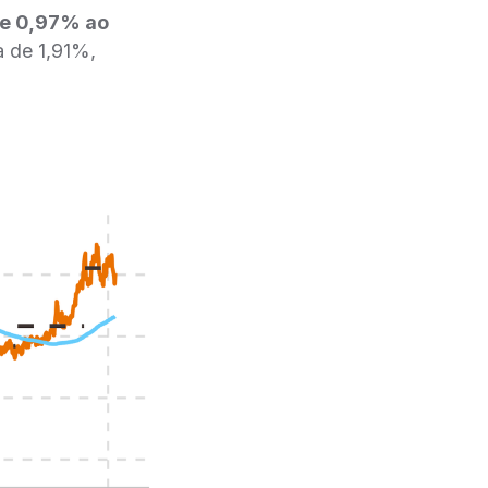
 de 0,97% ao
 de 1,91%,