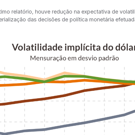
timo relatório, houve redução na expectativa de volati
rialização das decisões de política monetária efetua