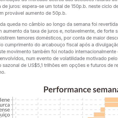
a de juros: espera-se um total de 150p.b. neste ciclo d
 um provável aumento de 50p.b.
 da queda no câmbio ao longo da semana foi revertida 
 aumento da taxa de juros e, notavelmente, de forte s
existirem temores domésticos, por conta de maior desc
 cumprimento do arcabouço fiscal após a divulgação 
 este movimento também foi notado internacionalmente
nvolvidos, num evento de volatilidade motivado pelo “
sazonal de US$5,1 trilhões em opções e futuros de re
no.