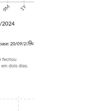
e fechou
 em dois dias.