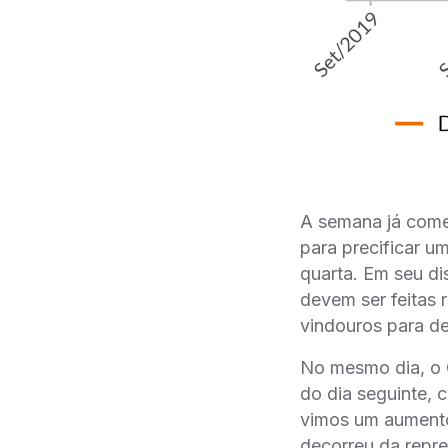
A semana já com
para precificar um
quarta. Em seu dis
devem ser feitas r
vindouros para de
No mesmo dia, o C
do dia seguinte, 
vimos um aumento 
decorreu da repre