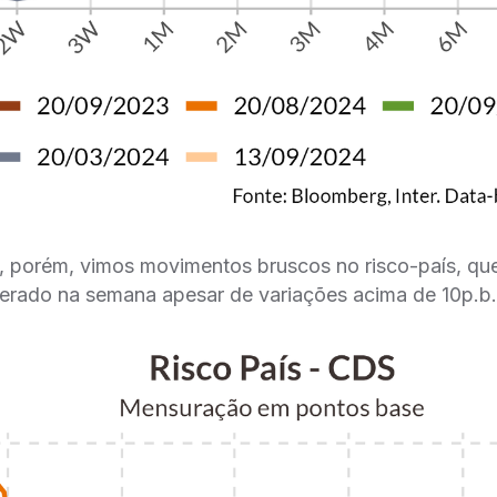
porém, vimos movimentos bruscos no risco-país, qu
terado na semana apesar de variações acima de 10p.b.