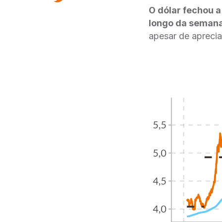
O dólar fechou 
longo da seman
apesar de apreci