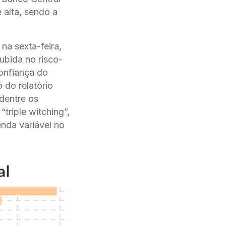
e alta, sendo a
na sexta-feira,
ubida no risco-
onfiança do
do relatório
 dentre os
triple witching”,
nda variável no