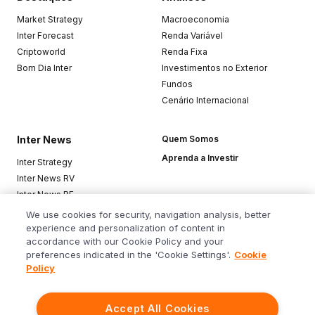
Market Strategy
Macroeconomia
Inter Forecast
Renda Variável
Criptoworld
Renda Fixa
Bom Dia Inter
Investimentos no Exterior
Fundos
Cenário Internacional
Inter News
Quem Somos
Aprenda a Investir
Inter Strategy
Inter News RV
Inter News RF
Top Funds
We use cookies for security, navigation analysis, better
experience and personalization of content in
accordance with our Cookie Policy and your
Baixe o app
preferences indicated in the 'Cookie Settings'.
Cookie
Policy
Accept All Cookies