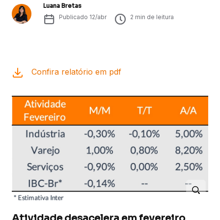
Luana Bretas
Publicado
12/abr
2
min de leitura
Confira relatório em pdf
Atividade desacelera em fevereiro