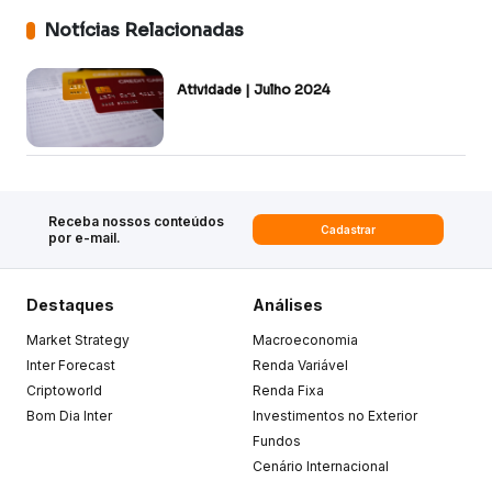
Notícias Relacionadas
Atividade | Julho 2024
Receba nossos conteúdos
Cadastrar
por e-mail.
Destaques
Análises
Market Strategy
Macroeconomia
Inter Forecast
Renda Variável
Criptoworld
Renda Fixa
Bom Dia Inter
Investimentos no Exterior
Fundos
Cenário Internacional