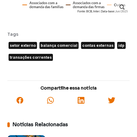
Tags
setor externo
balança comercial
contas externas
idp
transações correntes
Compartilhe essa notícia
Notícias Relacionadas