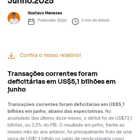
Junho.2025
Gustavo Menezes
Publicado
25/jul
2
min de leitura
Confira o nosso relatório!
Transações correntes foram
deficitárias em US$5,1 bilhões em
junho
Transações correntes foram deficitárias em US$5,1
bilhões em junho, abaixo das expectativas
. No
acumulado dos últimos doze meses, o déficit foi de US$73,1
bilhões, ou 3,3% do PIB. O resultado em junho, frente ao
mesmo mês do ano anterior, foi principalmente fruto de uma
piora de US$1,3 bilhão no saldo de renda primária como