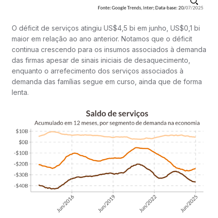
O déficit de serviços atingiu US$4,5 bi em junho, US$0,1 bi
maior em relação ao ano anterior. Notamos que o déficit
continua crescendo para os insumos associados à demanda
das firmas apesar de sinais iniciais de desaquecimento,
enquanto o arrefecimento dos serviços associados à
demanda das famílias segue em curso, ainda que de forma
lenta.