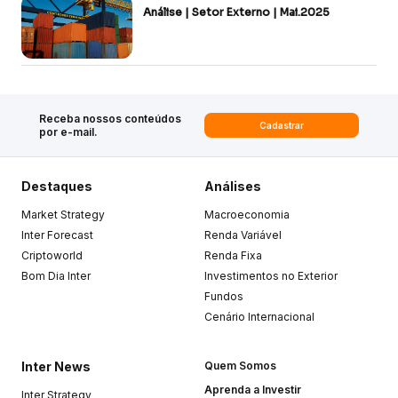
Análise | Setor Externo | Mai.2025
Receba nossos conteúdos
Cadastrar
por e-mail.
Destaques
Análises
Market Strategy
Macroeconomia
Inter Forecast
Renda Variável
Criptoworld
Renda Fixa
Bom Dia Inter
Investimentos no Exterior
Fundos
Cenário Internacional
Inter News
Quem Somos
Aprenda a Investir
Inter Strategy