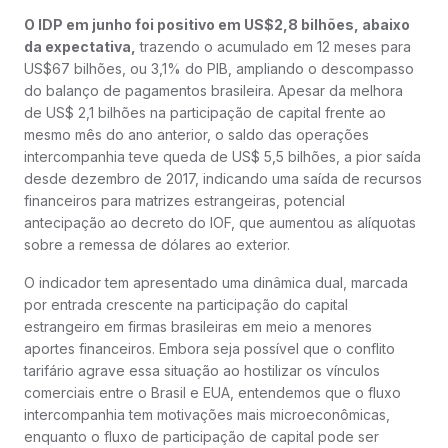
O IDP em junho foi positivo em US$2,8 bilhões, abaixo
da expectativa,
trazendo o acumulado em 12 meses para
US$67 bilhões, ou 3,1% do PIB, ampliando o descompasso
do balanço de pagamentos brasileira. Apesar da melhora
de US$ 2,1 bilhões na participação de capital frente ao
mesmo mês do ano anterior, o saldo das operações
intercompanhia teve queda de US$ 5,5 bilhões, a pior saída
desde dezembro de 2017, indicando uma saída de recursos
financeiros para matrizes estrangeiras, potencial
antecipação ao decreto do IOF, que aumentou as alíquotas
sobre a remessa de dólares ao exterior.
O indicador tem apresentado uma dinâmica dual, marcada
por entrada crescente na participação do capital
estrangeiro em firmas brasileiras em meio a menores
aportes financeiros. Embora seja possível que o conflito
tarifário agrave essa situação ao hostilizar os vínculos
comerciais entre o Brasil e EUA, entendemos que o fluxo
intercompanhia tem motivações mais microeconômicas,
enquanto o fluxo de participação de capital pode ser