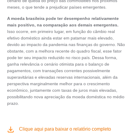
cenário de queda do preço das
commodities
nos próximos
meses, o que tende a prejudicar países emergentes.
A moeda brasileira pode ter desempenho relativamente
mais positivo, na comparação aos demais emergentes.
Isso ocorre, em primeiro lugar, em função do câmbio real
efetivo doméstico ainda estar em patamar mais elevado,
devido ao impacto da pandemia nas finanças do governo. Não
obstante, com a melhora recente do quadro fiscal, esse fator
pode ter seu impacto reduzido no risco país. Dessa forma,
ganha relevância o cenário otimista para o balanço de
pagamentos, com transações correntes possivelmente
superavitárias e elevadas reservas internacionais, além da
perspectiva marginalmente melhor para o crescimento
econômico, juntamente com taxas de juros mais elevadas,
possibilitando nova apreciação da moeda doméstica no médio
prazo.
Clique aqui para baixar o relatório completo