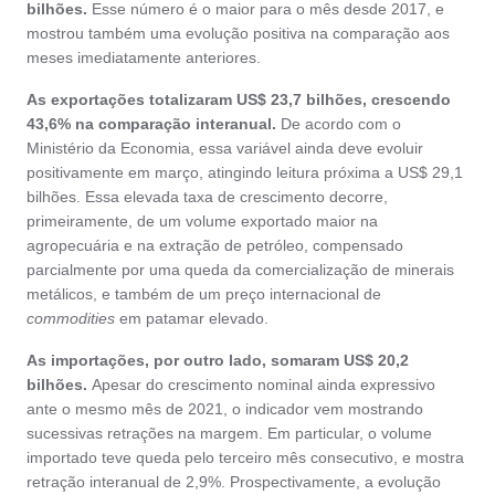
bilhões.
Esse número é o maior para o mês desde 2017, e
mostrou também uma evolução positiva na comparação aos
meses imediatamente anteriores.
As exportações totalizaram US$ 23,7 bilhões, crescendo
43,6% na comparação interanual.
De acordo com o
Ministério da Economia, essa variável ainda deve evoluir
positivamente em março, atingindo leitura próxima a US$ 29,1
bilhões. Essa elevada taxa de crescimento decorre,
primeiramente, de um volume exportado maior na
agropecuária e na extração de petróleo, compensado
parcialmente por uma queda da comercialização de minerais
metálicos, e também de um preço internacional de
commodities
em patamar elevado.
As importações, por outro lado, somaram US$ 20,2
bilhões.
Apesar do crescimento nominal ainda expressivo
ante o mesmo mês de 2021, o indicador vem mostrando
sucessivas retrações na margem. Em particular, o volume
importado teve queda pelo terceiro mês consecutivo, e mostra
retração interanual de 2,9%. Prospectivamente, a evolução