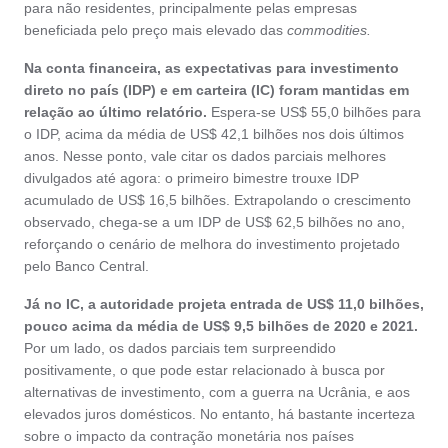
para não residentes, principalmente pelas empresas
beneficiada pelo preço mais elevado das
commodities.
Na conta financeira, as expectativas para investimento
direto no país (IDP) e em carteira (IC) foram mantidas em
relação ao último relatório.
Espera-se US$ 55,0 bilhões para
o IDP, acima da média de US$ 42,1 bilhões nos dois últimos
anos. Nesse ponto, vale citar os dados parciais melhores
divulgados até agora: o primeiro bimestre trouxe IDP
acumulado de US$ 16,5 bilhões. Extrapolando o crescimento
observado, chega-se a um IDP de US$ 62,5 bilhões no ano,
reforçando o cenário de melhora do investimento projetado
pelo Banco Central.
Já no IC, a autoridade projeta entrada de US$ 11,0 bilhões,
pouco acima da média de US$ 9,5 bilhões de 2020 e 2021.
Por um lado, os dados parciais tem surpreendido
positivamente, o que pode estar relacionado à busca por
alternativas de investimento, com a guerra na Ucrânia, e aos
elevados juros domésticos. No entanto, há bastante incerteza
sobre o impacto da contração monetária nos países