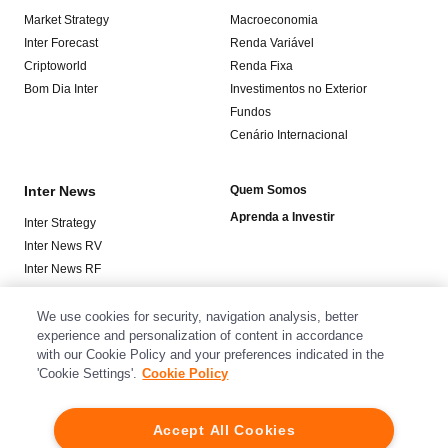
Market Strategy
Macroeconomia
Inter Forecast
Renda Variável
Criptoworld
Renda Fixa
Bom Dia Inter
Investimentos no Exterior
Fundos
Cenário Internacional
Inter News
Quem Somos
Aprenda a Investir
Inter Strategy
Inter News RV
Inter News RF
Top Funds
We use cookies for security, navigation analysis, better
experience and personalization of content in accordance
Baixe o app
with our Cookie Policy and your preferences indicated in the
'Cookie Settings'.
Cookie Policy
Accept All Cookies