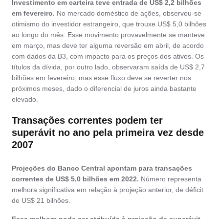
Investimento em carteira teve entrada de US$ 2,2 bilhões
em fevereiro.
No mercado doméstico de ações, observou-se
otimismo do investidor estrangeiro, que trouxe US$ 5,0 bilhões
ao longo do mês. Esse movimento provavelmente se manteve
em março, mas deve ter alguma reversão em abril, de acordo
com dados da B3, com impacto para os preços dos ativos. Os
títulos da dívida, por outro lado, observaram saída de US$ 2,7
bilhões em fevereiro, mas esse fluxo deve se reverter nos
próximos meses, dado o diferencial de juros ainda bastante
elevado.
Transações correntes podem ter
superávit no ano pela primeira vez desde
2007
Projeções do Banco Central apontam para transações
correntes de US$ 5,0 bilhões em 2022.
Número representa
melhora significativa em relação à projeção anterior, de déficit
de US$ 21 bilhões.