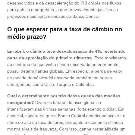
desenvolvidos e da desaceleração do PIB chinês nos fluxos
para países emergentes, o que provavelmente justifica as
projeções mais parcimoniosas do Banco Central.
O que esperar para a taxa de câmbio no
médio prazo?
Em abril, o câmbio teve desvalorização de 4%, revertendo
parte da apreciação do primeiro trimestre.
Esse movimento,
ao contrário do que vinha sendo observado anteriormente,
possui determinantes globais. Em especial, a perda de valor
da moeda doméstica foi observada também em outros
emergentes, como Chile, Turquia e Colômbia.
Qual o determinante por trás dessa queda das moedas
emergentes?
Diversos fatores de risco global se
intensificaram nas últimas semanas, fortalecendo o dólar. Em
especial, espera-se que o Banco Central americano acelere o
ritmo de alta da taxa de juros, enquanto a economia chinesa
mostra sinais de fraqueza. Com isso, ganha materialidade um