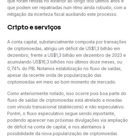
que foram retidas no exterior ao longo dos últimos anos e
que podem ser repatriadas num ritmo ainda robusto, com a
mitigação da incerteza fiscal auxiliando este processo.
Cripto e serviços
A conta capital, substancialmente composta por transações
de criptomoedas, atingiu um déficit de US$1,3 bilhão em
dezembro, frente a US$1,3 bilhão em dezembro de 2023 e
acumulando US$16,3 bilhões nos últimos doze meses, ou
0,74% do PIB. Notamos estabilização no fluxo de saídas,
apesar da recente onda de popularização das
criptomoedas em meio ao bom momento de mercado.
Como anteriormente notado, isso ocorre pois boa parte do
fluxo de saídas de criptomoedas está atrelado a moedas
com vínculo transacional (stablecoins) e não especulativo.
Porém, o fluxo especulativo segue sendo importante,
podendo aparecer nas próximas divulgações via ampliação
de déficit na conta de capital, e nos atentamos à
possibilidade da nova popularização de criptomoedas