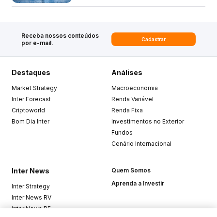
Receba nossos conteúdos
Cadastrar
por e-mail.
Destaques
Análises
Market Strategy
Macroeconomia
Inter Forecast
Renda Variável
Criptoworld
Renda Fixa
Bom Dia Inter
Investimentos no Exterior
Fundos
Cenário Internacional
Inter News
Quem Somos
Aprenda a Investir
Inter Strategy
Inter News RV
Inter News RF