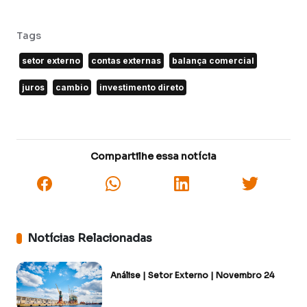
Tags
setor externo
contas externas
balança comercial
juros
cambio
investimento direto
Compartilhe essa notícia
Notícias Relacionadas
Análise | Setor Externo | Novembro 24