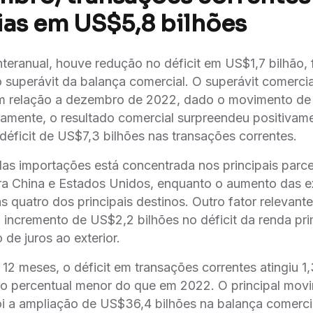
rias em US$5,8 bilhões
teranual, houve redução no déficit em US$1,7 bilhão,
 superávit da balança comercial. O superávit comerc
em relação a dezembro de 2022, dado o movimento d
vamente, o resultado comercial surpreendeu positivam
́ficit de US$7,3 bilhões nas transações correntes.
as importações está concentrada nos principais parc
a China e Estados Unidos, enquanto o aumento das ex
 quatro dos principais destinos. Outro fator relevante
incremento de US$2,2 bilhões no déficit da renda pri
de juros ao exterior.
2 meses, o déficit em transações correntes atingiu 
nto percentual menor do que em 2022. O principal mov
i a ampliação de US$36,4 bilhões na balança comer