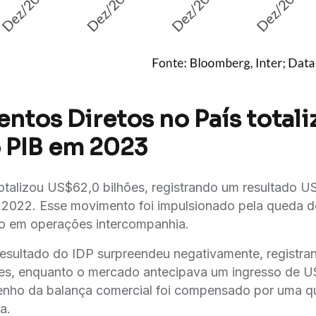
entos Diretos no País total
 PIB em 2023
talizou US$62,0 bilhões, registrando um resultado US
e 2022. Esse movimento foi impulsionado pela queda d
do em operações intercompanhia.
sultado do IDP surpreendeu negativamente, registrando
es, enquanto o mercado antecipava um ingresso de U
nho da balança comercial foi compensado por uma q
a.