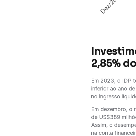
Investim
2,85% do
Em 2023, o IDP to
inferior ao ano d
no ingresso líqui
Em dezembro, o re
de US$389 milhõ
Assim, o desempe
na conta financeir