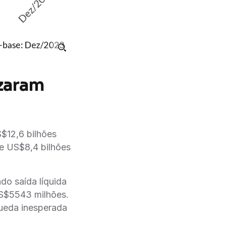
izaram
$12,6 bilhões
e US$8,4 bilhões
 saída líquida
S$5543 milhões.
ueda inesperada