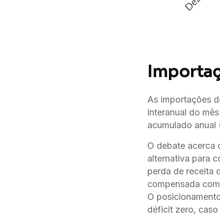
Importaç
As importações
interanual do mê
acumulado anual (
O debate acerca d
alternativa para 
perda de receita 
compensada com a
O posicionamento 
déficit zero, cas