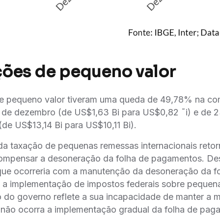
ões de pequeno valor
 de pequeno valor tiveram uma queda de 49,78% na com
s de dezembro (de US$1,63 Bi para US$0,82 ˜i) e de 
de US$13,14 Bi para US$10,11 Bi).
a taxação de pequenas remessas internacionais reto
compensar a desoneração da folha de pagamentos. De
que ocorreria com a manutenção da desoneração da fo
 implementação de impostos federais sobre peque
do governo reflete a sua incapacidade de manter a me
o não ocorra a implementação gradual da folha de pa