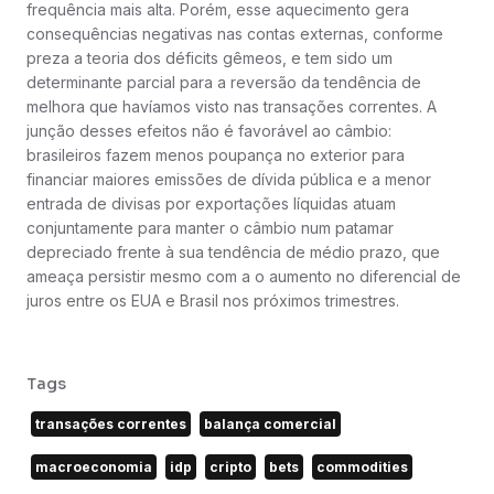
frequência mais alta. Porém, esse aquecimento gera
consequências negativas nas contas externas, conforme
preza a teoria dos déficits gêmeos, e tem sido um
determinante parcial para a reversão da tendência de
melhora que havíamos visto nas transações correntes. A
junção desses efeitos não é favorável ao câmbio:
brasileiros fazem menos poupança no exterior para
financiar maiores emissões de dívida pública e a menor
entrada de divisas por exportações líquidas atuam
conjuntamente para manter o câmbio num patamar
depreciado frente à sua tendência de médio prazo, que
ameaça persistir mesmo com a o aumento no diferencial de
juros entre os EUA e Brasil nos próximos trimestres.
Tags
transações correntes
balança comercial
macroeconomia
idp
cripto
bets
commodities