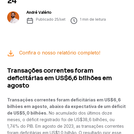
24
André Valério
Publicado
25/set
1
min de leitura
Confira o nosso relatório completo!
Transações correntes foram
deficitárias em US$6,6 bilhões em
agosto
Transações correntes foram deficitárias em US$6,6
bilhões em agosto, abaixo da expectativa de um déficit
de US$5,0 bilhões.
No acumulado dos últimos doze
meses, o déficit registrado foi de US$38,6 bilhões, ou
1,74% do PIB. Em agosto de 2023, as transações correntes
foram deficitárias em US$1,0 bilhão. O resultado pior esse