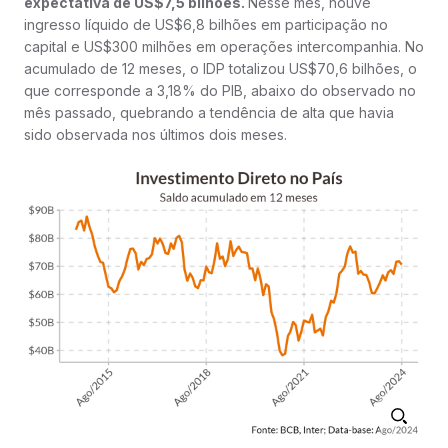
expectativa de US$7,5 bilhões.
Nesse mês, houve
ingresso líquido de US$6,8 bilhões em participação no
capital e US$300 milhões em operações intercompanhia. No
acumulado de 12 meses, o IDP totalizou US$70,6 bilhões, o
que corresponde a 3,18% do PIB, abaixo do observado no
mês passado, quebrando a tendência de alta que havia
sido observada nos últimos dois meses.