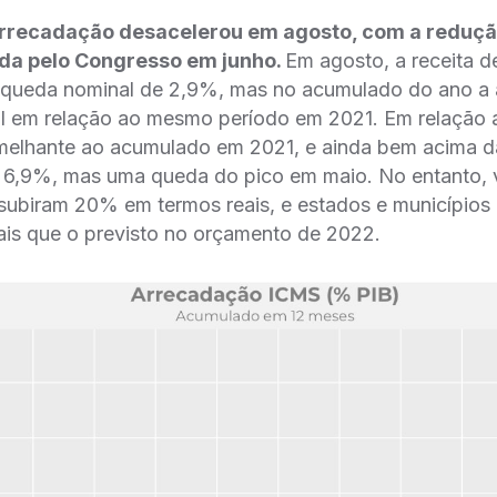
rrecadação desacelerou em agosto, com a reduçã
da pelo Congresso em junho.
Em agosto, a receita de
 queda nominal de 2,9%, mas no acumulado do ano a al
 em relação ao mesmo período em 2021. Em relação 
emelhante ao acumulado em 2021, e ainda bem acima d
e 6,9%, mas uma queda do pico em maio. No entanto, v
s subiram 20% em termos reais, e estados e município
ais que o previsto no orçamento de 2022.