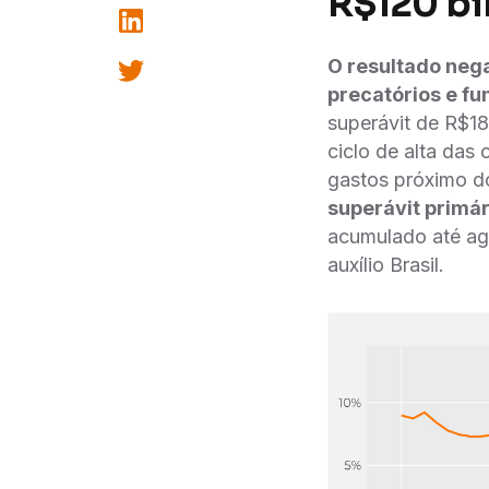
R$120 bi
O resultado nega
precatórios e fu
superávit de R$18
ciclo de alta das
gastos próximo 
superávit primá
acumulado até ag
auxílio Brasil.