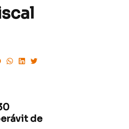
iscal
30
erávit de