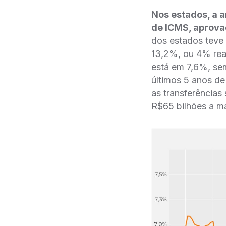
Nos estados, a a
de ICMS, aprova
dos estados teve
13,2%, ou 4% real
está em 7,6%, s
últimos 5 anos d
as transferência
R$65 bilhões a m