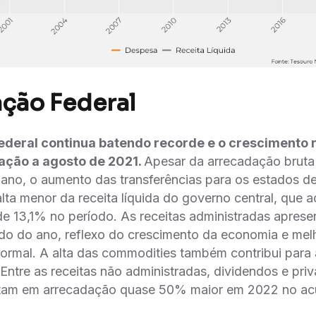
ção Federal
federal continua batendo recorde e o crescimento 
ação a agosto de 2021.
Apesar da arrecadação bruta
no, o aumento das transferências para os estados d
lta menor da receita líquida do governo central, que 
de 13,1% no período. As receitas administradas aprese
o do ano, reflexo do crescimento da economia e mel
formal. A alta das commodities também contribui para a
Entre as receitas não administradas, dividendos e priva
ltam em arrecadação quase 50% maior em 2022 no ac