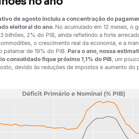
lhões no ano
tivo de agosto incluiu a concentração do pagame
ndo eleitoral do ano.
No acumulado em 12 meses, o g
3 bilhões, 2% do PIB, ainda refletindo a forte arrecada
 commodities, o crescimento real da economia, e a man
do patamar de 19% do PIB.
Para o ano, nossa estimati
rio consolidado fique próximo 1,1% do PIB
, um pouc
osto, devido às reduções de impostos e aumento d