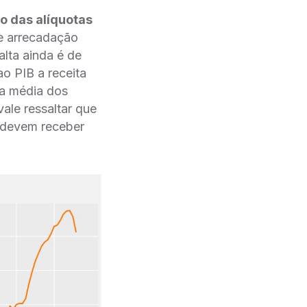
o das alíquotas
 arrecadação
ta ainda é de
ao PIB a receita
a média dos
ale ressaltar que
s devem receber