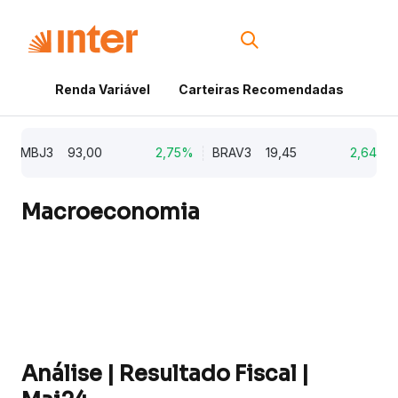
Renda Variável
Carteiras Recomendadas
Cri
EMBJ3
93,00
2,75%
BRAV3
19,45
2,64%
Macroeconomia
Análise | Resultado Fiscal |