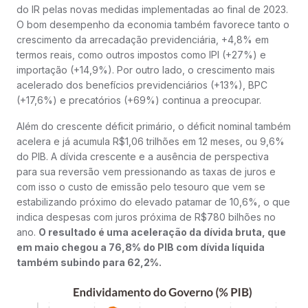
do IR pelas novas medidas implementadas ao final de 2023.
O bom desempenho da economia também favorece tanto o
crescimento da arrecadação previdenciária, +4,8% em
termos reais, como outros impostos como IPI (+27%) e
importação (+14,9%). Por outro lado, o crescimento mais
acelerado dos benefícios previdenciários (+13%), BPC
(+17,6%) e precatórios (+69%) continua a preocupar.
Além do crescente déficit primário, o déficit nominal também
acelera e já acumula R$1,06 trilhões em 12 meses, ou 9,6%
do PIB. A dívida crescente e a ausência de perspectiva
para sua reversão vem pressionando as taxas de juros e
com isso o custo de emissão pelo tesouro que vem se
estabilizando próximo do elevado patamar de 10,6%, o que
indica despesas com juros próxima de R$780 bilhões no
ano.
O resultado é uma aceleração da dívida bruta, que
em maio chegou a 76,8% do PIB com dívida líquida
também subindo para 62,2%.