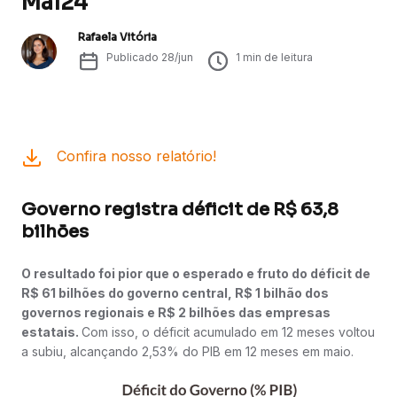
Mai24
Rafaela Vitória
Publicado
28/jun
1
min de leitura
Confira nosso relatório!
Governo registra déficit de R$ 63,8
bilhões
O resultado foi pior que o esperado e fruto do déficit de
R$ 61 bilhões do governo central, R$ 1 bilhão dos
governos regionais e R$ 2 bilhões das empresas
estatais.
Com isso, o déficit acumulado em 12 meses voltou
a subiu, alcançando 2,53% do PIB em 12 meses em maio.