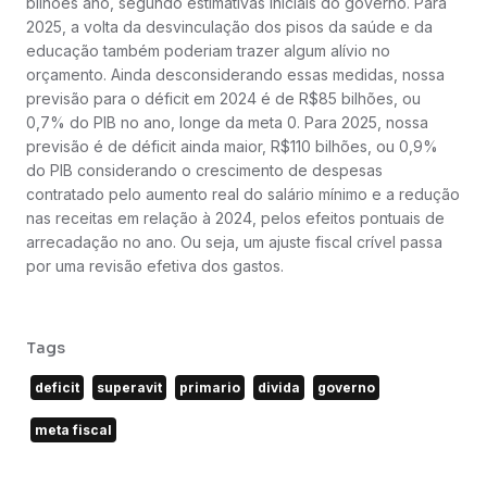
bilhões ano, segundo estimativas iniciais do governo. Para
2025, a volta da desvinculação dos pisos da saúde e da
educação também poderiam trazer algum alívio no
orçamento. Ainda desconsiderando essas medidas, nossa
previsão para o déficit em 2024 é de R$85 bilhões, ou
0,7% do PIB no ano, longe da meta 0. Para 2025, nossa
previsão é de déficit ainda maior, R$110 bilhões, ou 0,9%
do PIB considerando o crescimento de despesas
contratado pelo aumento real do salário mínimo e a redução
nas receitas em relação à 2024, pelos efeitos pontuais de
arrecadação no ano. Ou seja, um ajuste fiscal crível passa
por uma revisão efetiva dos gastos.
Tags
deficit
superavit
primario
divida
governo
meta fiscal