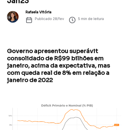
Jan23
Rafaela Vitória
Publicado
28/fev
5
min de leitura
Governo apresentou superávit
consolidado de R$99 bilhões em
janeiro, acima da expectativa, mas
com queda real de 8% em relação a
janeiro de 2022