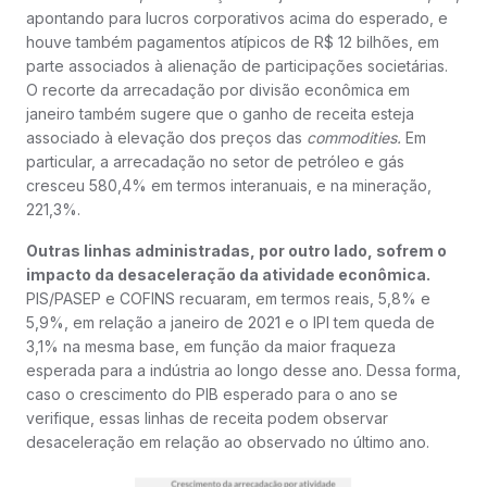
apontando para lucros corporativos acima do esperado, e
houve também pagamentos atípicos de R$ 12 bilhões, em
parte associados à alienação de participações societárias.
O recorte da arrecadação por divisão econômica em
janeiro também sugere que o ganho de receita esteja
associado à elevação dos preços das
commodities.
Em
particular, a arrecadação no setor de petróleo e gás
cresceu 580,4% em termos interanuais, e na mineração,
221,3%.
Outras linhas administradas, por outro lado, sofrem o
impacto da desaceleração da atividade econômica.
PIS/PASEP e COFINS recuaram, em termos reais, 5,8% e
5,9%, em relação a janeiro de 2021 e o IPI tem queda de
3,1% na mesma base, em função da maior fraqueza
esperada para a indústria ao longo desse ano. Dessa forma,
caso o crescimento do PIB esperado para o ano se
verifique, essas linhas de receita podem observar
desaceleração em relação ao observado no último ano.