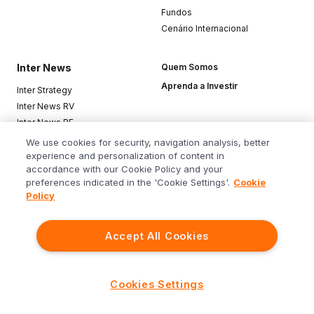
Fundos
Cenário Internacional
Inter News
Quem Somos
Aprenda a Investir
Inter Strategy
Inter News RV
Inter News RF
Top Funds
We use cookies for security, navigation analysis, better
experience and personalization of content in
accordance with our Cookie Policy and your
Baixe o app
preferences indicated in the 'Cookie Settings'.
Cookie
Policy
Accept All Cookies
Siga o Inter
Cookies Settings