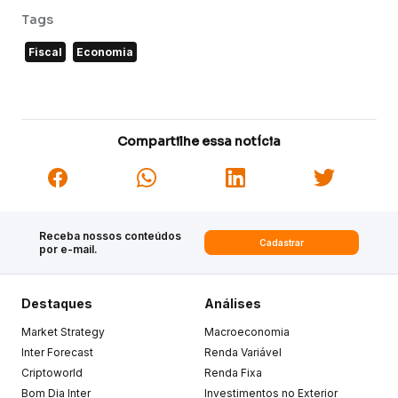
Tags
Fiscal
Economia
Compartilhe essa notícia
Receba nossos conteúdos
Cadastrar
por e-mail.
Destaques
Análises
Market Strategy
Macroeconomia
Inter Forecast
Renda Variável
Criptoworld
Renda Fixa
Bom Dia Inter
Investimentos no Exterior