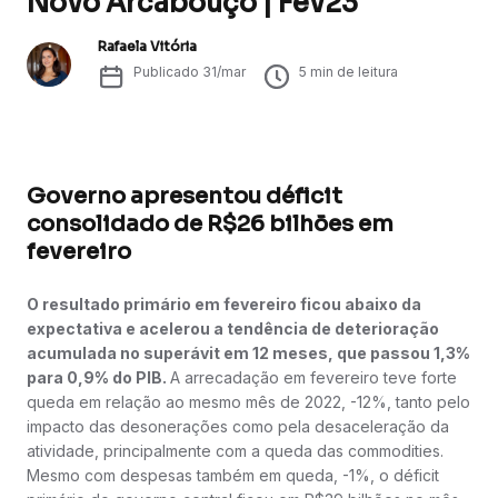
Novo Arcabouço | Fev23
Rafaela Vitória
Publicado
31/mar
5
min de leitura
Governo apresentou déficit
consolidado de R$26 bilhões em
fevereiro
O resultado primário em fevereiro ficou abaixo da
expectativa e acelerou a tendência de deterioração
acumulada no superávit em 12 meses, que passou 1,3%
para 0,9% do PIB.
A arrecadação em fevereiro teve forte
queda em relação ao mesmo mês de 2022, -12%, tanto pelo
impacto das desonerações como pela desaceleração da
atividade, principalmente com a queda das commodities.
Mesmo com despesas também em queda, -1%, o déficit