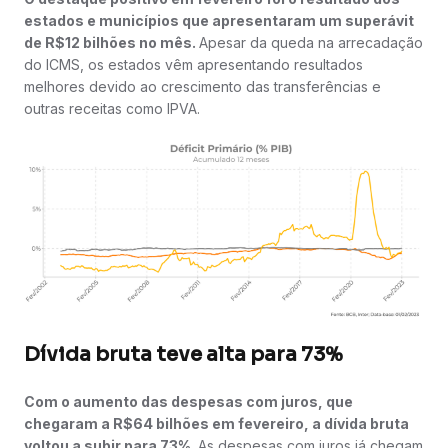
estados e municípios que apresentaram um superávit
de R$12 bilhões no mês.
Apesar da queda na arrecadação
do ICMS, os estados vêm apresentando resultados
melhores devido ao crescimento das transferências e
outras receitas como IPVA.
Dívida bruta teve alta para 73%
Com o aumento das despesas com juros, que
chegaram a R$64 bilhões em fevereiro, a dívida bruta
voltou a subir para 73%.
As despesas com juros já chegam