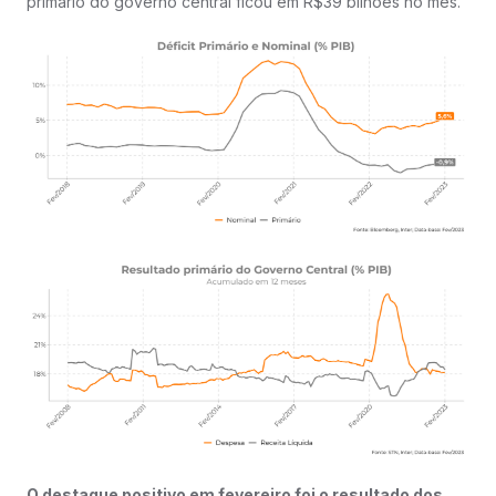
primário do governo central ficou em R$39 bilhões no mês.
O destaque positivo em fevereiro foi o resultado dos