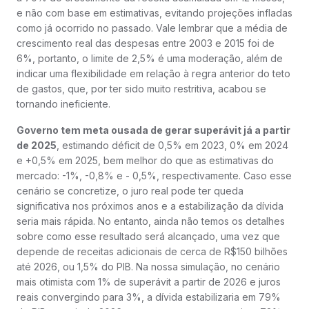
e não com base em estimativas, evitando projeções infladas
como já ocorrido no passado. Vale lembrar que a média de
crescimento real das despesas entre 2003 e 2015 foi de
6%, portanto, o limite de 2,5% é uma moderação, além de
indicar uma flexibilidade em relação à regra anterior do teto
de gastos, que, por ter sido muito restritiva, acabou se
tornando ineficiente.
Governo tem meta ousada de gerar superávit já a partir
de 2025
, estimando déficit de 0,5% em 2023, 0% em 2024
e +0,5% em 2025, bem melhor do que as estimativas do
mercado: -1%, -0,8% e - 0,5%, respectivamente. Caso esse
cenário se concretize, o juro real pode ter queda
significativa nos próximos anos e a estabilização da dívida
seria mais rápida. No entanto, ainda não temos os detalhes
sobre como esse resultado será alcançado, uma vez que
depende de receitas adicionais de cerca de R$150 bilhões
até 2026, ou 1,5% do PIB. Na nossa simulação, no cenário
mais otimista com 1% de superávit a partir de 2026 e juros
reais convergindo para 3%, a dívida estabilizaria em 79%