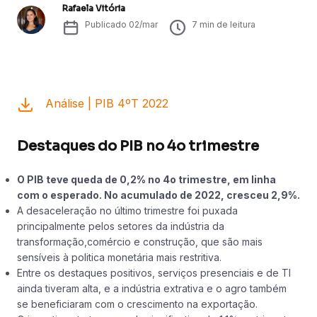
Rafaela Vitória
Publicado
02/mar
7
min de leitura
Análise | PIB 4ºT 2022
Destaques do PIB no 4o trimestre
O PIB teve queda de 0,2% no 4o trimestre, em linha
com o esperado. No acumulado de 2022, cresceu 2,9%.
A desaceleração no último trimestre foi puxada
principalmente pelos setores da indústria da
transformação,comércio e construção, que são mais
sensíveis à politica monetária mais restritiva.
Entre os destaques positivos, serviços presenciais e de TI
ainda tiveram alta, e a indústria extrativa e o agro também
se beneficiaram com o crescimento na exportação.