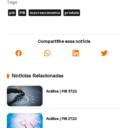
Tags
pib
PIB
macroeconomia
produto
Compartilhe essa notícia
Notícias Relacionadas
Análise | PIB 3T22
Análise | PIB 2T22