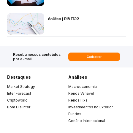
Análise | PIB 1T22
Receba nossos conteúdos
Cadastrar
por e-mail.
Destaques
Análises
Market Strategy
Macroeconomia
Inter Forecast
Renda Variável
Criptoworld
Renda Fixa
Bom Dia Inter
Investimentos no Exterior
Fundos
Cenário Internacional