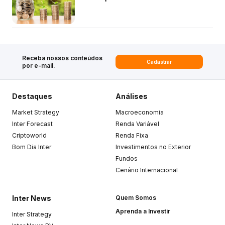
Receba nossos conteúdos
Cadastrar
por e-mail.
Destaques
Análises
Market Strategy
Macroeconomia
Inter Forecast
Renda Variável
Criptoworld
Renda Fixa
Bom Dia Inter
Investimentos no Exterior
Fundos
Cenário Internacional
Inter News
Quem Somos
Aprenda a Investir
Inter Strategy