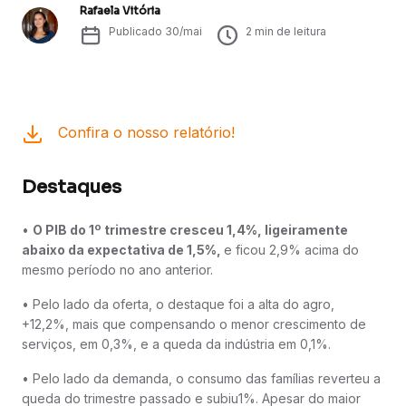
Rafaela Vitória
Publicado
30/mai
2
min de leitura
Confira o nosso relatório!
Destaques
•
O PIB do 1º trimestre cresceu 1,4%, ligeiramente
abaixo da expectativa de 1,5%,
e ficou 2,9% acima do
mesmo período no ano anterior.
• Pelo lado da oferta, o destaque foi a alta do agro,
+12,2%, mais que compensando o menor crescimento de
serviços, em 0,3%, e a queda da indústria em 0,1%.
• Pelo lado da demanda, o consumo das famílias reverteu a
queda do trimestre passado e subiu1%. Apesar do maior