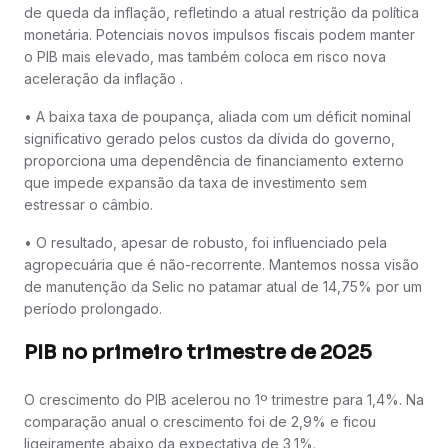
de queda da inflação, refletindo a atual restrição da política
monetária. Potenciais novos impulsos fiscais podem manter
o PIB mais elevado, mas também coloca em risco nova
aceleração da inflação .
• A baixa taxa de poupança, aliada com um déficit nominal
significativo gerado pelos custos da dívida do governo,
proporciona uma dependência de financiamento externo
que impede expansão da taxa de investimento sem
estressar o câmbio.
• O resultado, apesar de robusto, foi influenciado pela
agropecuária que é não-recorrente. Mantemos nossa visão
de manutenção da Selic no patamar atual de 14,75% por um
período prolongado.
PIB no primeiro trimestre de 2025
O crescimento do PIB acelerou no 1º trimestre para 1,4%. Na
comparação anual o crescimento foi de 2,9% e ficou
ligeiramente abaixo da expectativa de 3,1%.