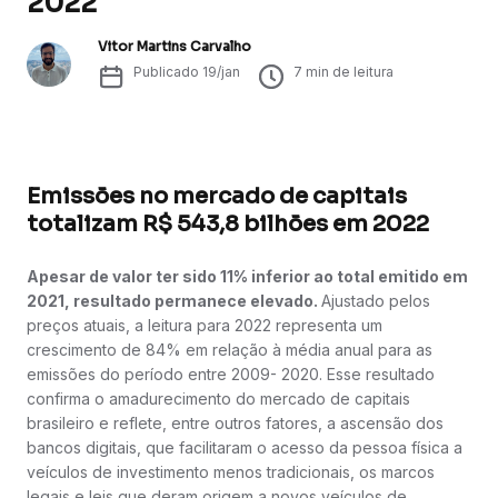
2022
Vitor Martins Carvalho
Publicado
19/jan
7
min de leitura
Emissões no mercado de capitais
totalizam R$ 543,8 bilhões em 2022
Apesar de valor ter sido 11% inferior ao total emitido em
2021, resultado permanece elevado.
Ajustado pelos
preços atuais, a leitura para 2022 representa um
crescimento de 84% em relação à média anual para as
emissões do período entre 2009- 2020. Esse resultado
confirma o amadurecimento do mercado de capitais
brasileiro e reflete, entre outros fatores, a ascensão dos
bancos digitais, que facilitaram o acesso da pessoa física a
veículos de investimento menos tradicionais, os marcos
legais e leis que deram origem a novos veículos de