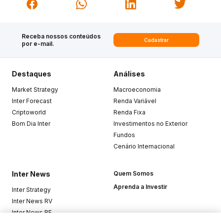
Receba nossos conteúdos
Cadastrar
por e-mail.
Destaques
Análises
Market Strategy
Macroeconomia
Inter Forecast
Renda Variável
Criptoworld
Renda Fixa
Bom Dia Inter
Investimentos no Exterior
Fundos
Cenário Internacional
Inter News
Quem Somos
Aprenda a Investir
Inter Strategy
Inter News RV
Inter News RF