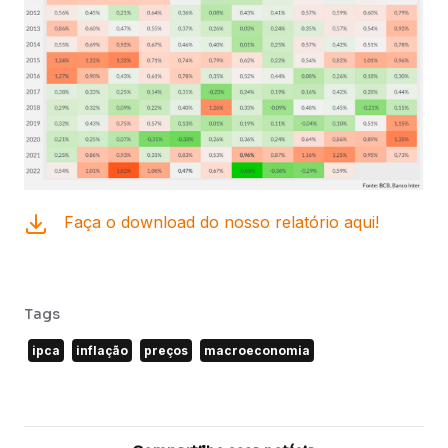
Faça o download do nosso relatório aqui!
Tags
ipca
inflação
preços
macroeconomia