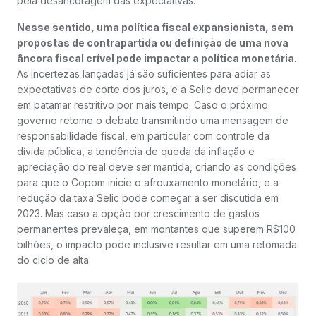
pela desancoragem das expectativas.
Nesse sentido, uma política fiscal expansionista, sem
propostas de contrapartida ou definição de uma nova
âncora fiscal crível pode impactar a política monetária
.
As incertezas lançadas já são suficientes para adiar as
expectativas de corte dos juros, e a Selic deve permanecer
em patamar restritivo por mais tempo. Caso o próximo
governo retome o debate transmitindo uma mensagem de
responsabilidade fiscal, em particular com controle da
dívida pública, a tendência de queda da inflação e
apreciação do real deve ser mantida, criando as condições
para que o Copom inicie o afrouxamento monetário, e a
redução da taxa Selic pode começar a ser discutida em
2023. Mas caso a opção por crescimento de gastos
permanentes prevaleça, em montantes que superem R$100
bilhões, o impacto pode inclusive resultar em uma retomada
do ciclo de alta.