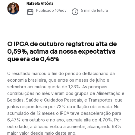
Rafaela Vitória
Publicado
10/nov
5
min de leitura
O IPCA de outubro registrou alta de
0,59%, acima da nossa expectativa
que era de 0,45%
O resultado marcou o fim do período deflacionário da
economia brasileira, que entre os meses de julho e
setembro acumulou queda de 1,33%. As principais
contribuições no mês vieram dos grupos de Alimentação e
Bebidas, Saúde e Cuidados Pessoais, e Transportes, que
juntos responderam por 73% da inflação observada. No
acumulado de 12 meses o IPCA teve desaceleração para
6,47% em outubro e no ano, acumula alta de 4,70%. Por
outro lado, a difusão voltou a aumentar, alcançando 68%,
maior valor desde maio deste ano.