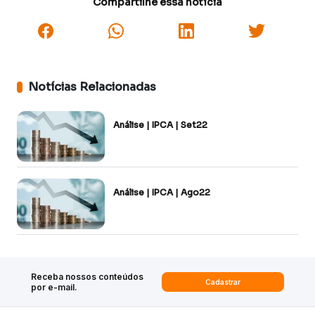
Compartilhe essa notícia
Notícias Relacionadas
Análise | IPCA | Set22
Análise | IPCA | Ago22
Receba nossos conteúdos
Cadastrar
por e-mail.