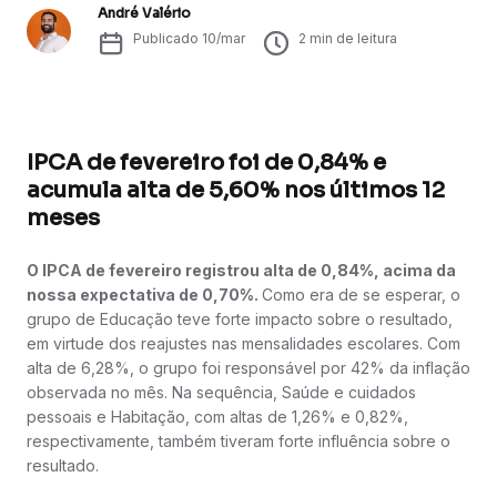
André Valério
Publicado
10/mar
2
min de leitura
IPCA de fevereiro foi de 0,84% e
acumula alta de 5,60% nos últimos 12
meses
O IPCA de fevereiro registrou alta de 0,84%, acima da
nossa expectativa de 0,70%.
Como era de se esperar, o
grupo de Educação teve forte impacto sobre o resultado,
em virtude dos reajustes nas mensalidades escolares. Com
alta de 6,28%, o grupo foi responsável por 42% da inflação
observada no mês. Na sequência, Saúde e cuidados
pessoais e Habitação, com altas de 1,26% e 0,82%,
respectivamente, também tiveram forte influência sobre o
resultado.