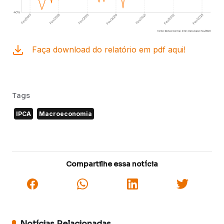
Faça download do relatório em pdf aqui!
Tags
IPCA
Macroeconomia
Compartilhe essa notícia
Notícias Relacionadas