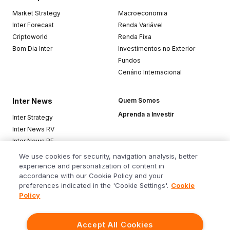
Market Strategy
Macroeconomia
Inter Forecast
Renda Variável
Criptoworld
Renda Fixa
Bom Dia Inter
Investimentos no Exterior
Fundos
Cenário Internacional
Inter News
Quem Somos
Aprenda a Investir
Inter Strategy
Inter News RV
Inter News RF
Top Funds
We use cookies for security, navigation analysis, better
experience and personalization of content in
accordance with our Cookie Policy and your
Baixe o app
preferences indicated in the 'Cookie Settings'.
Cookie
Policy
Accept All Cookies