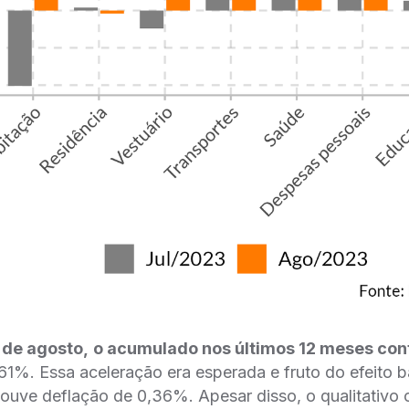
 de agosto,
o acumulado nos últimos 12 meses con
1%. Essa aceleração era esperada e fruto do efeito b
uve deflação de 0,36%. Apesar disso, o qualitativo 