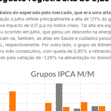
abaixo do esperado pelo mercado, que era uma alt
ação a julho reflete principalmente a alta de 1,11% do 
ve impacto de 0,17 p.p no índice cheio. Tal alta era e
pu ocorrido em julho, que gerou um desconto na energi
acam-se, também, as altas em Saúde e cuidados pesso
, respectivamente. Por outro lado, o grupo de Alime
iro mês consecutivo, com queda de 0,85% e retirando 
ado pela variação de -1,26% na alimentação no domicíl