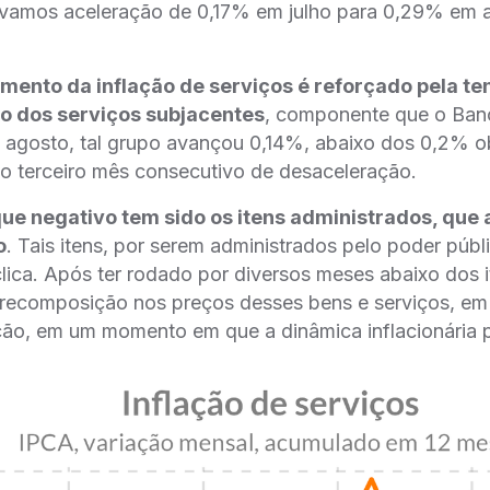
ervamos aceleração de 0,17% em julho para 0,29% em 
ento da inflação de serviços é reforçado pela te
ão dos serviços subjacentes
, componente que o Ban
 agosto, tal grupo avançou 0,14%, abaixo dos 0,2% 
o o terceiro mês consecutivo de desaceleração.
que negativo tem sido os itens administrados, qu
o
. Tais itens, por serem administrados pelo poder públ
clica. Após ter rodado por diversos meses abaixo dos it
recomposição nos preços desses bens e serviços, em
ação, em um momento em que a dinâmica inflacionária 