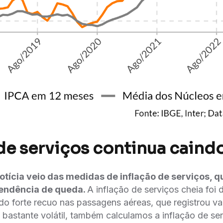
 de serviços continua caind
notícia veio das medidas de inflação de serviços, 
tendência de queda.
A inflação de serviços cheia foi
 do forte recuo nas passagens aéreas, que registrou va
bastante volátil, também calculamos a inflação de se