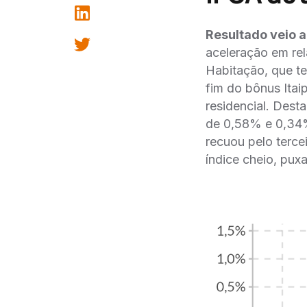
Resultado veio 
aceleração em rel
Habitação, que te
fim do bônus Itai
residencial. Dest
de 0,58% e 0,34%
recuou pelo terce
índice cheio, pux