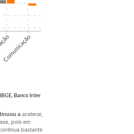
tinuou a
acelerar,
ase, pois em
continua bastante