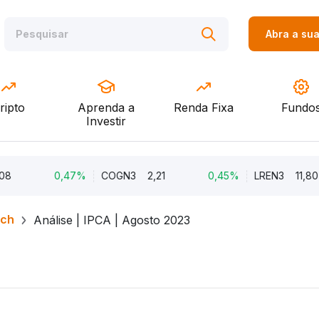
Abra a su
ripto
Aprenda a
Renda Fixa
Fundo
Investir
0,47%
COGN3
2,21
0,45%
LREN3
11,80
rch
Análise | IPCA | Agosto 2023