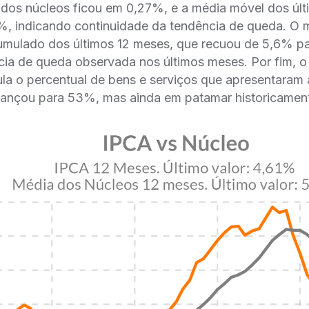
a dos núcleos ficou em 0,27%, e a média móvel dos úl
%, indicando continuidade da tendência de queda. 
umulado dos últimos 12 meses, que recuou de 5,6% p
ia de queda observada nos últimos meses. Por fim, o 
ula o percentual de bens e serviços que apresentaram 
vançou para 53%, mas ainda em patamar historicament