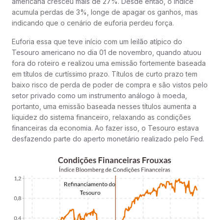
americana cresceu mais de 27%. Desde então, o índice
acumula perdas de 3%, longe de apagar os ganhos, mas
indicando que o cenário de euforia perdeu força.
Euforia essa que teve início com um leilão atípico do
Tesouro americano no dia 01 de novembro, quando atuou
fora do roteiro e realizou uma emissão fortemente baseada
em títulos de curtíssimo prazo. Títulos de curto prazo tem
baixo risco de perda de poder de compra e são vistos pelo
setor privado como um instrumento análogo à moeda,
portanto, uma emissão baseada nesses títulos aumenta a
liquidez do sistema financeiro, relaxando as condições
financeiras da economia. Ao fazer isso, o Tesouro estava
desfazendo parte do aperto monetário realizado pelo Fed.