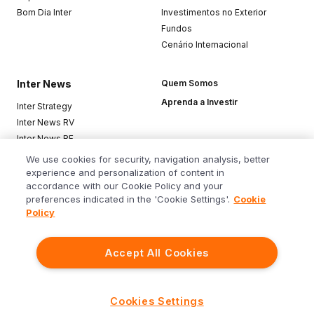
Bom Dia Inter
Investimentos no Exterior
Fundos
Cenário Internacional
Inter News
Quem Somos
Aprenda a Investir
Inter Strategy
Inter News RV
Inter News RF
Top Funds
We use cookies for security, navigation analysis, better
experience and personalization of content in
accordance with our Cookie Policy and your
Baixe o app
preferences indicated in the 'Cookie Settings'.
Cookie
Policy
Accept All Cookies
Siga o Inter
Cookies Settings