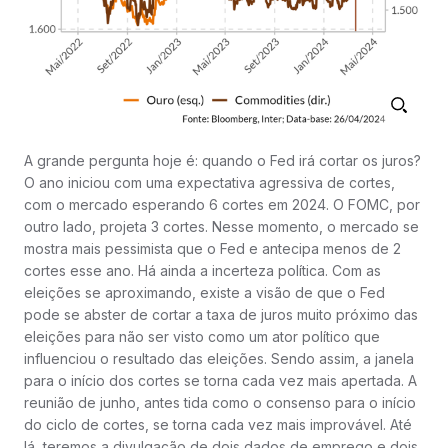
A grande pergunta hoje é: quando o Fed irá cortar os juros?
O ano iniciou com uma expectativa agressiva de cortes,
com o mercado esperando 6 cortes em 2024. O FOMC, por
outro lado, projeta 3 cortes. Nesse momento, o mercado se
mostra mais pessimista que o Fed e antecipa menos de 2
cortes esse ano. Há ainda a incerteza política. Com as
eleições se aproximando, existe a visão de que o Fed
pode se abster de cortar a taxa de juros muito próximo das
eleições para não ser visto como um ator político que
influenciou o resultado das eleições. Sendo assim, a janela
para o início dos cortes se torna cada vez mais apertada. A
reunião de junho, antes tida como o consenso para o início
do ciclo de cortes, se torna cada vez mais improvável. Até
lá, teremos a divulgação de dois dados de emprego e dois