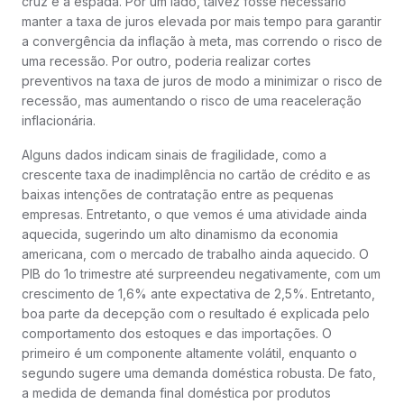
cruz e a espada. Por um lado, talvez fosse necessário
manter a taxa de juros elevada por mais tempo para garantir
a convergência da inflação à meta, mas correndo o risco de
uma recessão. Por outro, poderia realizar cortes
preventivos na taxa de juros de modo a minimizar o risco de
recessão, mas aumentando o risco de uma reaceleração
inflacionária.
Alguns dados indicam sinais de fragilidade, como a
crescente taxa de inadimplência no cartão de crédito e as
baixas intenções de contratação entre as pequenas
empresas. Entretanto, o que vemos é uma atividade ainda
aquecida, sugerindo um alto dinamismo da economia
americana, com o mercado de trabalho ainda aquecido. O
PIB do 1o trimestre até surpreendeu negativamente, com um
crescimento de 1,6% ante expectativa de 2,5%. Entretanto,
boa parte da decepção com o resultado é explicada pelo
comportamento dos estoques e das importações. O
primeiro é um componente altamente volátil, enquanto o
segundo sugere uma demanda doméstica robusta. De fato,
a medida de demanda final doméstica por produtos