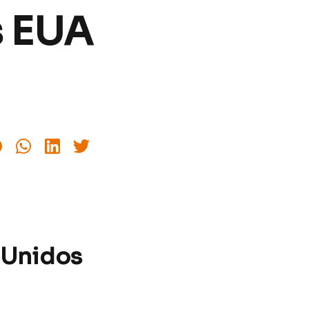
s EUA
 Unidos