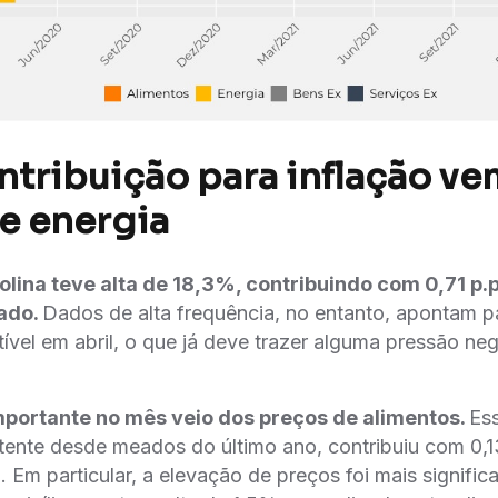
ntribuição para inflação ve
e energia
lina teve alta de 18,3%, contribuindo com 0,71 p.p
ado.
Dados de alta frequência, no entanto, apontam p
vel em abril, o que já deve trazer alguma pressão neg
mportante no mês veio dos preços de alimentos.
Es
stente desde meados do último ano, contribuiu com 0,1
 Em particular, a elevação de preços foi mais significa