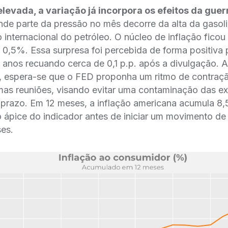
levada, a variação já incorpora os efeitos da guer
ande parte da pressão no mês decorre da alta da gasol
internacional do petróleo. O núcleo de inflação fico
 0,5%. Essa surpresa foi percebida de forma positiva
 anos recuando cerca de 0,1 p.p. após a divulgação. 
, espera-se que o FED proponha um ritmo de contraç
mas reuniões, visando evitar uma contaminação das ex
 prazo. Em 12 meses, a inflação americana acumula 8,5
 ápice do indicador antes de iniciar um movimento d
es.