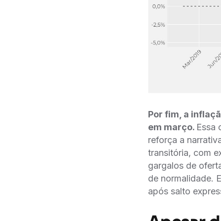
Por fim, a infla
em março.
Essa 
reforça a narrati
transitória, com 
gargalos de ofer
de normalidade. E
após salto expres