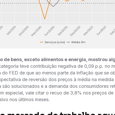
ção de bens, exceto alimentos e energia, mostrou 
categoria teve contribuição negativa de 0,09 p.p. no 
va do FED de que ao menos parte da inflação que se o
expectativa de reversão dos preços à média na medida
ta são solucionados e a demanda dos consumidores r
m especial, vale citar o recuo de 3,8% nos preços de
sivo nos últimos meses.