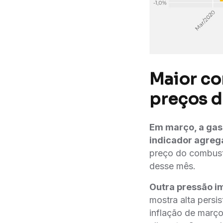
Maior co
preços d
Em março, a gaso
indicador agreg
preço do combustí
desse mês.
Outra pressão i
mostra alta persi
inflação de março.