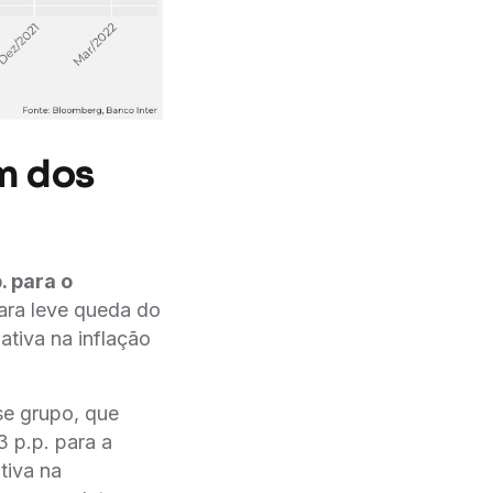
m dos
. para o
ara leve queda do
ativa na inflação
se grupo, que
3 p.p. para a
tiva na