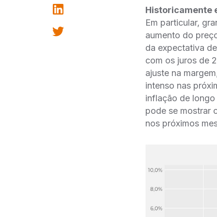
Historicamente e
Em particular, gr
aumento do preço 
da expectativa de
com os juros de 2
ajuste na margem
intenso nas próxi
inflação de longo
pode se mostrar o
nos próximos mes