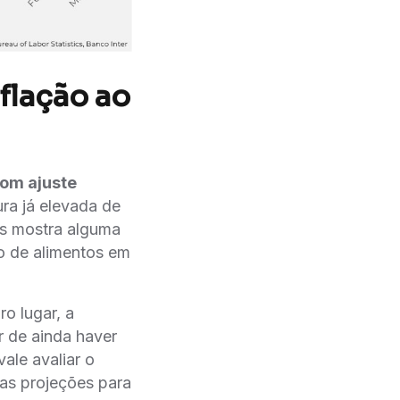
flação ao
com ajuste
ra já elevada de
las mostra alguma
̃o de alimentos em
ro lugar, a
 de ainda haver
vale avaliar o
s projeções para