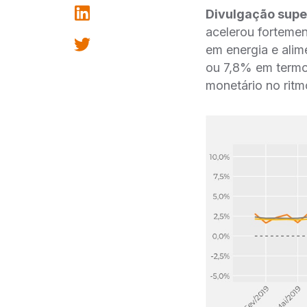
Divulgação su
acelerou fortemen
em energia e alime
ou 7,8% em termo
monetário no ritm