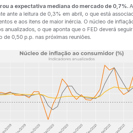
perou a expectativa mediana do mercado de 0,7%.
A
te ante a leitura de 0,3% em abril, o que está assoc
ntos e aos itens de maior inércia. O núcleo de inflaç
s anualizados, o que aponta que o FED deverá segui
o de 0,50 p.p. nas próximas reuniões.