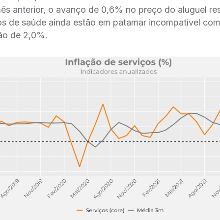
̂s anterior, o avanço de 0,6% no preço do aluguel re
os de saúde ainda estão em patamar incompatível c
ão de 2,0%.