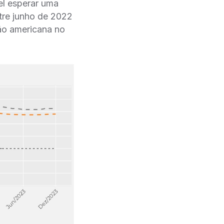
vel esperar uma
ntre junho de 2022
ão americana no