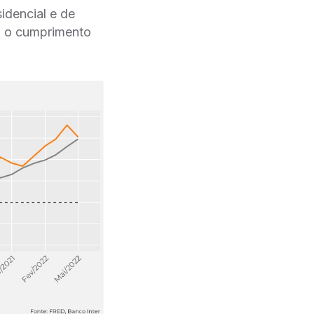
sidencial e de
om o cumprimento