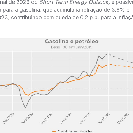
 final de 2023 do
Short Term Energy Outlook,
é possí
a para a gasolina, que acumularia retração de 3,8% e
3, contribuindo com queda de 0,2 p.p. para a inflaç