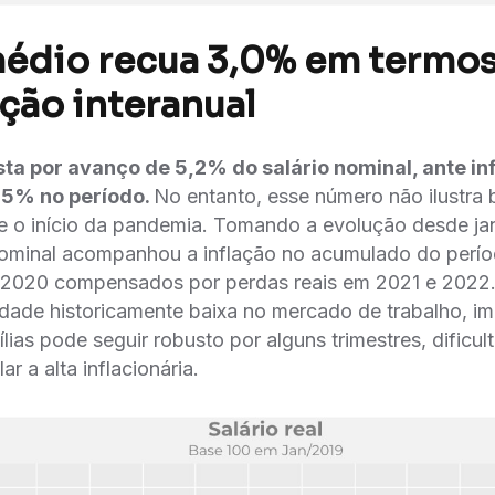
médio recua 3,0% em termos 
ão interanual
ta por avanço de 5,2% do salário nominal, ante infl
5% no período.
No entanto, esse número não ilustra
e o início da pandemia. Tomando a evolução desde jan
 nominal acompanhou a inflação no acumulado do peri
 2020 compensados por perdas reais em 2021 e 2022. 
ade historicamente baixa no mercado de trabalho, im
lias pode seguir robusto por alguns trimestres, dificul
r a alta inflacionária.