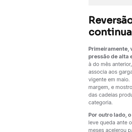
Reversão
continua
Primeiramente, 
pressão de alta
à do mês anteri
associa aos garga
vigente em maio. 
margem, e mostrou
das cadeias produt
categoria.
Por outro lado, 
leve queda ante o 
meses acelerou p