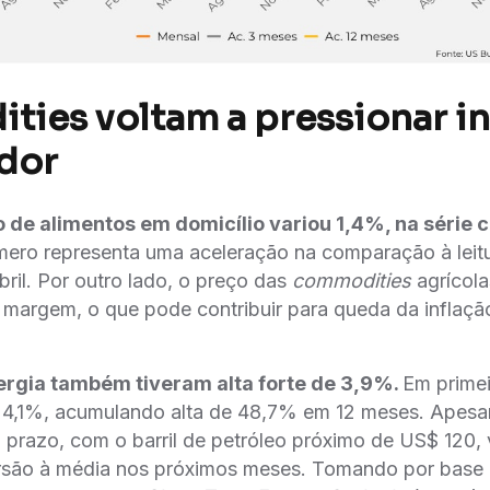
ies voltam a pressionar in
dor
 de alimentos em domicílio variou 1,4%, na série 
mero representa uma aceleração na comparação à leitu
ril. Por outro lado, o preço das
commodities
agríco
a margem, o que pode contribuir para queda da inflaça
ergia também tiveram alta forte de 3,9%.
Em primei
u 4,1%, acumulando alta de 48,7% em 12 meses. Apesar
 prazo, com o barril de petróleo próximo de US$ 120, 
rsão à média nos próximos meses. Tomando por base a