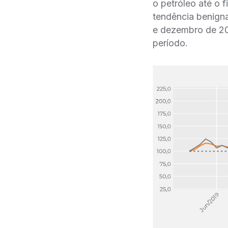
o petróleo até o
tendência benign
e dezembro de 202
período.