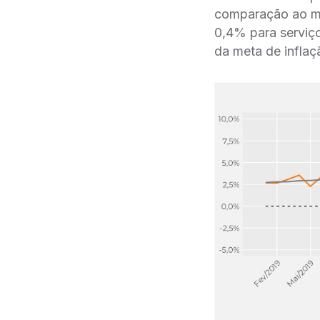
comparação ao me
0,4% para serviç
da meta de inflaç