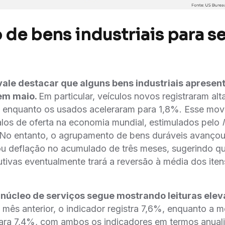
 de bens industriais para s
vale destacar que alguns bens industriais aprese
 em maio.
Em particular, veículos novos registraram alt
or, enquanto os usados aceleraram para 1,8%. Esse mo
los de oferta na economia mundial, estimulados pelo
No entanto, o agrupamento de bens duráveis avanço
 deflação no acumulado de três meses, sugerindo qu
ivas eventualmente trará a reversão à média dos ite
o núcleo de serviços segue mostrando leituras ele
mês anterior, o indicador registra 7,6%, enquanto a mé
ara 7,4%, com ambos os indicadores em termos anual