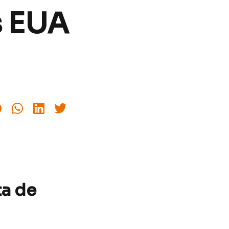
s EUA
ta de