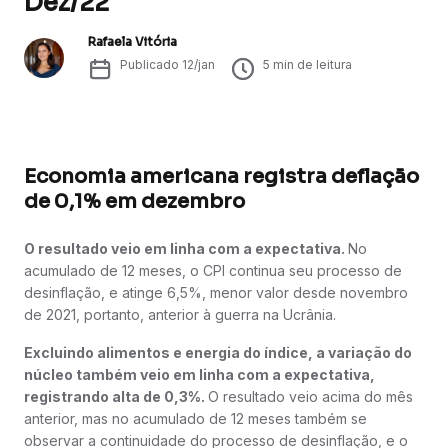
Dez/22
Rafaela Vitória
Publicado
12/jan
5
min de leitura
Economia americana registra deflação
de 0,1% em dezembro
O resultado veio em linha com a expectativa.
No
acumulado de 12 meses, o CPI continua seu processo de
desinflação, e atinge 6,5%, menor valor desde novembro
de 2021, portanto, anterior à guerra na Ucrânia.
Excluindo alimentos e energia do índice, a variação do
núcleo também veio em linha com a expectativa,
registrando alta de 0,3%.
O resultado veio acima do mês
anterior, mas no acumulado de 12 meses também se
observar a continuidade do processo de desinflação, e o