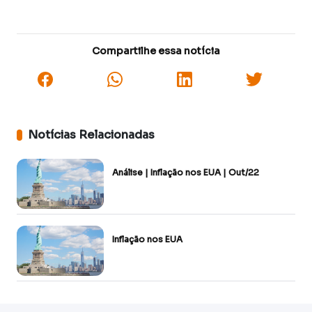
Compartilhe essa notícia
Notícias Relacionadas
Análise | Inflação nos EUA | Out/22
Inflação nos EUA