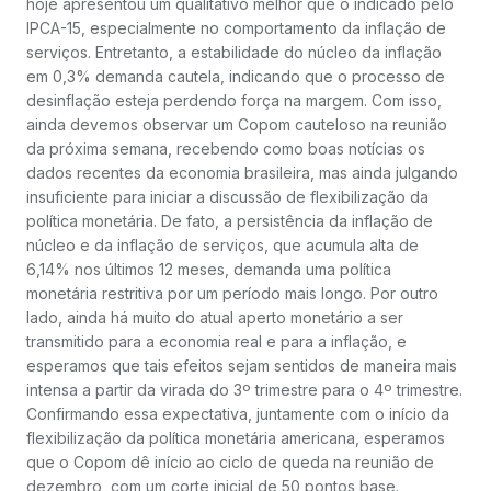
hoje apresentou um qualitativo melhor que o indicado pelo
IPCA-15, especialmente no comportamento da inflação de
serviços. Entretanto, a estabilidade do núcleo da inflação
em 0,3% demanda cautela, indicando que o processo de
desinflação esteja perdendo força na margem. Com isso,
ainda devemos observar um Copom cauteloso na reunião
da próxima semana, recebendo como boas notícias os
dados recentes da economia brasileira, mas ainda julgando
insuficiente para iniciar a discussão de flexibilização da
política monetária. De fato, a persistência da inflação de
núcleo e da inflação de serviços, que acumula alta de
6,14% nos últimos 12 meses, demanda uma política
monetária restritiva por um período mais longo. Por outro
lado, ainda há muito do atual aperto monetário a ser
transmitido para a economia real e para a inflação, e
esperamos que tais efeitos sejam sentidos de maneira mais
intensa a partir da virada do 3º trimestre para o 4º trimestre.
Confirmando essa expectativa, juntamente com o início da
flexibilização da política monetária americana, esperamos
que o Copom dê início ao ciclo de queda na reunião de
dezembro, com um corte inicial de 50 pontos base.