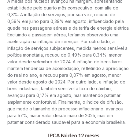
A média dos núcleos avançou na margem, apresentando
estabilidade pelo quarto mês consecutivo, com alta de
0,3%. A inflação de serviços, por sua vez, recuou de
0,59% em julho para 0,39% em agosto, influenciado pela
queda nas passagens aéreas e da tarifa de energia elétrica.
Excluindo a passagem aérea, teríamos observado uma
aceleração na inflação de serviços. Por outro lado, a
inflação de serviços subjacentes, medida menos sensível à
política monetária, recuou de 0,49% para 0,34%, menor
valor desde setembro de 2024. A inflação de bens livres
mantém tendência de acomodação, refletindo a apreciação
do real no ano, e recuou para 0,07% em agosto, menor
valor desde agosto de 2024. Por outro lado, a inflação de
bens industriais, também sensível à taxa de câmbio,
avançou para 0,17% em agosto, mas mantendo patamar
amplamente confortável. Finalmente, o índice de difusão,
que mede o tamanho do processo inflacionário, avançou
para 57%, maior valor desde maio de 2025, mas em
patamar considerado saudável para a economia brasileira.