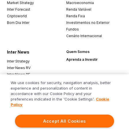
Market Strategy
Macroeconomia
Inter Forecast
Renda Variável
Criptoworld
Renda Fixa
Bom Dia Inter
Investimentos no Exterior
Fundos
Cenário Internacional
Inter News
Quem Somos
Aprenda a Investir
Inter Strategy
Inter News RV
Inter News RF
Top Funds
We use cookies for security, navigation analysis, better
experience and personalization of content in
accordance with our Cookie Policy and your
Baixe o app
preferences indicated in the 'Cookie Settings'.
Cookie
Policy
Accept All Cookies