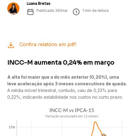
Luana Bretas
Publicado
26/mar
1
min de leitura
Confira relatório em pdf!
INCC-M aumenta 0,24% em março
A alta foi maior que a do mês anterior (0,20%), uma
leve aceleração após 3 meses consecutivos de queda.
A média móvel trimestral, contudo, caiu de 0,23% para
0,22%, indicando estabilidade nos custos no curto prazo.