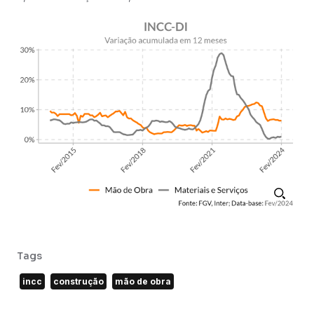
Tags
incc
construção
mão de obra