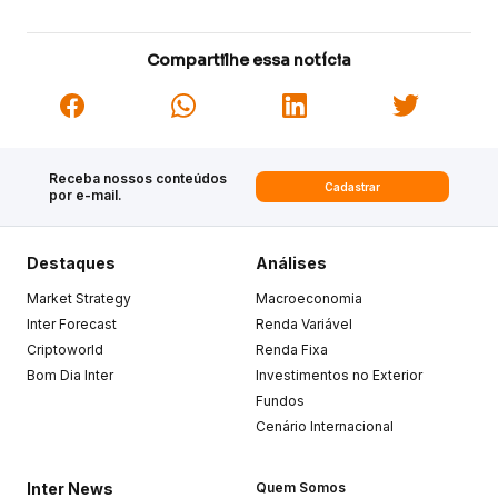
Compartilhe essa notícia
Receba nossos conteúdos
Cadastrar
por e-mail.
Destaques
Análises
Market Strategy
Macroeconomia
Inter Forecast
Renda Variável
Criptoworld
Renda Fixa
Bom Dia Inter
Investimentos no Exterior
Fundos
Cenário Internacional
Inter News
Quem Somos