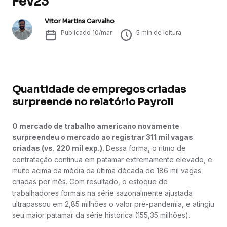
Fev23
Vitor Martins Carvalho
Publicado
10/mar
5
min de leitura
Quantidade de empregos criadas
surpreende no relatório Payroll
O mercado de trabalho americano novamente
surpreendeu o mercado ao registrar 311 mil vagas
criadas (vs. 220 mil exp.).
Dessa forma, o ritmo de
contratação continua em patamar extremamente elevado, e
muito acima da média da última década de 186 mil vagas
criadas por mês. Com resultado, o estoque de
trabalhadores formais na série sazonalmente ajustada
ultrapassou em 2,85 milhões o valor pré-pandemia, e atingiu
seu maior patamar da série histórica (155,35 milhões).