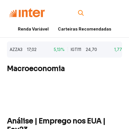
Renda Variável
Carteiras Recomendadas
Cri
AZZA3
17,02
5,13%
IGTI11
24,70
1,77%
Macroeconomia
Análise | Emprego nos EUA |