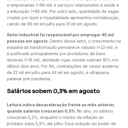
e empresariais (+68 mil) e serviços relacionados à saúde e
à educação (+68 mil). Por outro lado, quantidade de vagas
criadas por lazer e hospitalidade apresentou normalização,
caindo de 96 mil em julho para 31 mil em agosto.
Setor industrial foi responsável por empregar 45 mil
pessoas em agosto.
Dentro desse setor, o crescimento na
indústria da transformação permanece robusto (+22 mil), e
é justificado principalmente por produtores de bens
duráveis (+19 mil), atividade cujas vendas subiram 18% nos
últimos dois anos. Por fim, contratações de varejo acelerou
de 22 mil em julho para 44 mil em agosto, e ultrapassa
patamar pré-pandemia.
Salários sobem 0,3% em agosto
Leitura indica desaceleração frente ao mês anterior,
quando salários cresceram 0,5%.
No ano, os salários
cresceram 5,2%, enquanto o núcleo da inflação ao
produtor subiu 5,9% até julho. Essa redução do poder de