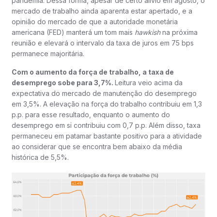
pandemia. Dessa forma, apesar de certo alívio em agosto, o
mercado de trabalho ainda aparenta estar apertado, e a
opinião do mercado de que a autoridade monetária
americana (FED) manterá um tom mais
hawkish
na próxima
reunião e elevará o intervalo da taxa de juros em 75 bps
permanece majoritária.
Com o aumento da força de trabalho, a taxa de
desemprego sobe para 3,7%.
Leitura veio acima da
expectativa do mercado de manutenção do desemprego
em 3,5%. A elevação na força do trabalho contribuiu em 1,3
p.p. para esse resultado, enquanto o aumento do
desemprego em si contribuiu com 0,7 p.p. Além disso, taxa
permaneceu em patamar bastante positivo para a atividade
ao considerar que se encontra bem abaixo da média
histórica de 5,5%.